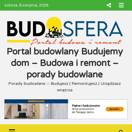
Skip
sobota, 8 sierpnia, 2026
to
content
Portal budowlany Budujemy
dom – Budowa i remont –
porady budowlane
Porady budowlane – Budujesz | Remontujesz | Urządzasz
wnętrza