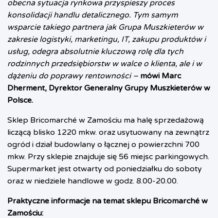
obecna sytuacja rynkowa przyspieszy proces
konsolidacji handlu detalicznego. Tym samym
wsparcie takiego partnera jak Grupa Muszkieterów w
zakresie logistyki, marketingu, IT, zakupu produktów i
usług, odegra absolutnie kluczową rolę dla tych
rodzinnych przedsiębiorstw w walce o klienta, ale i w
dążeniu do poprawy rentowności –
mówi Marc
Dherment, Dyrektor Generalny Grupy Muszkieterów w
Polsce.
Sklep Bricomarché w Zamościu ma halę sprzedażową
liczącą blisko 1220 mkw. oraz usytuowany na zewnątrz
ogród i dział budowlany o łącznej o powierzchni 700
mkw. Przy sklepie znajduje się 56 miejsc parkingowych.
Supermarket jest otwarty od poniedziałku do soboty
oraz w niedziele handlowe w godz. 8.00-20.00.
Praktyczne informacje na temat sklepu Bricomarché w
Zamościu: