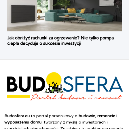
Jak obniżyć rachunki za ogrzewanie? Nie tylko pompa
ciepła decyduje o sukcesie inwestycji
Budosfera.eu
to portal poradnikowy o
budowie, remoncie i
wyposażeniu domu
, tworzony z myślą o inwestorach i
właścicielach nieruchomości. Znajdziesz tu praktyczne porady