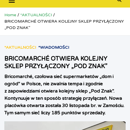
Home
*AKTUALNOŚCI
BRICOMARCHÉ OTWIERA KOLEJNY SKLEP PRZYŁĄCZONY
„POD ZNAK”
*AKTUALNOŚCI
*WIADOMOŚCI
BRICOMARCHÉ OTWIERA KOLEJNY
SKLEP PRZYŁĄCZONY „POD ZNAK”
Bricomarché, czołowa sieć supermarketów „dom i
ogród” w Polsce, nie zwalnia tempa i zgodnie
z zapowiedziami otwiera kolejny sklep „Pod Znak”.
Kontynuuje w ten sposób strategię przyłączeń. Nowa
placówka otwarta została 30 listopada br. w Zamościu.
Tym samym sieć liczy 185 punktów sprzedaży.