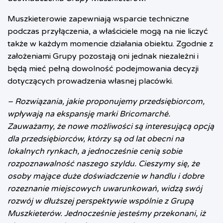
Muszkieterowie zapewniają wsparcie techniczne
podczas przyłączenia, a właściciele mogą na nie liczyć
także w każdym momencie działania obiektu. Zgodnie z
założeniami Grupy pozostają oni jednak niezależni i
będą mieć pełną dowolność podejmowania decyzji
dotyczących prowadzenia własnej placówki.
– Rozwiązania, jakie proponujemy przedsiębiorcom,
wpływają na ekspansję marki Bricomarché.
Zauważamy, że nowe możliwości są interesującą opcją
dla przedsiębiorców, którzy są od lat obecni na
lokalnych rynkach, a jednocześnie cenią sobie
rozpoznawalność naszego szyldu. Cieszymy się, że
osoby mające duże doświadczenie w handlu i dobre
rozeznanie miejscowych uwarunkowań, widzą swój
rozwój w dłuższej perspektywie wspólnie z Grupą
Muszkieterów. Jednocześnie jesteśmy przekonani, iż