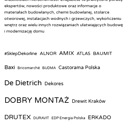
ekspertów, nowości produktowe oraz informacje o
materiałach budowlanych, chemii budowlanej, stolarce
otworowej, instalacjach wodnych i grzewczych, wykończeniu
wnętrz oraz wielu innych rozwiązaniach ułatwiających budowę
i modernizację domu
AMIX
ALNOR
BAUMIT
#SklepDekorline
ATLAS
Baxi
Castorama Polska
Bricomarché
BUDMA
De Dietrich
Dekores
DOBRY MONTAŻ
Drewit Kraków
DRUTEX
ERKADO
DURAVIT
EDP Energia Polska