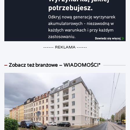
------ REKLAMA ------
Zobacz też branżowe – WIADOMOŚCI*