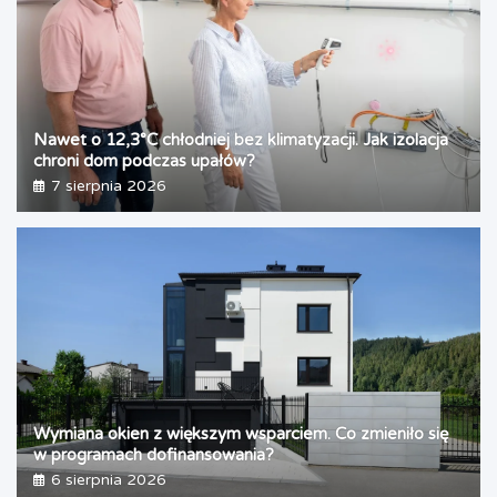
Nawet o 12,3°C chłodniej bez klimatyzacji. Jak izolacja
chroni dom podczas upałów?
7 sierpnia 2026
Wymiana okien z większym wsparciem. Co zmieniło się
w programach dofinansowania?
6 sierpnia 2026