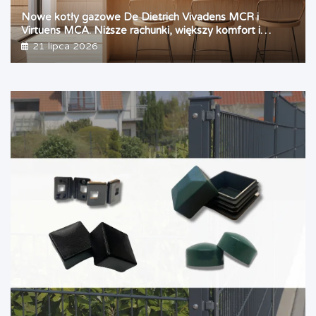
Nowe kotły gazowe De Dietrich Vivadens MCR i
Virtuens MCA. Niższe rachunki, większy komfort i
sterowanie ze smartfonu
21 lipca 2026