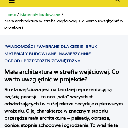
Home
Materiały budowlane
Mała architektura w strefie wejściowej. Co warto uwzględnić w
projekcie?
*WIADOMOŚCI
*WYBRANE DLA CIEBIE
BRUK
MATERIAŁY BUDOWLANE
NAWIERZCHNIE
OGRÓD I PRZESTRZEŃ ZEWNĘTRZNA
Mała architektura w strefie wejściowej. Co
warto uwzględnić w projekcie?
Strefa wejściowa jest najbardziej reprezentacyjną
częścią posesji – to ona „wita” wszystkich
odwiedzających i w dużej mierze decyduje o pierwszym
wrażeniu. O jej charakterze w znacznym stopniu
przesądza mała architektura – palisady, obrzeża,
donice, stopnie schodowe i ogrodzenie. To właśnie te