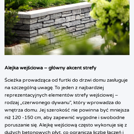
Alejka wejściowa – główny akcent strefy
Ścieżka prowadząca od furtki do drzwi domu zasługuje
na szczególną uwagę. To jeden z najbardziej
reprezentacyjnych elementów strefy wejściowej –
rodzaj „czerwonego dywanu”, który wprowadza do
wnętrza domu. Jej szerokość nie powinna być mniejsza
niż 120 -150 cm, aby zapewnić wygodne i swobodne
poruszanie się. Alejkę wejściową często wykonuje się z
dużych betonowych płyt, co ogranicza liczbę łączeń i