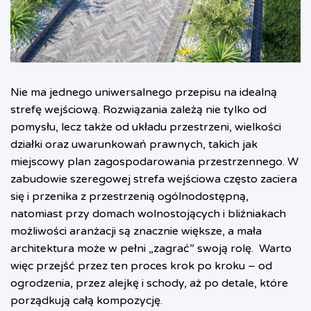
Nie ma jednego uniwersalnego przepisu na idealną
strefę wejściową. Rozwiązania zależą nie tylko od
pomysłu, lecz także od układu przestrzeni, wielkości
działki oraz uwarunkowań prawnych, takich jak
miejscowy plan zagospodarowania przestrzennego. W
zabudowie szeregowej strefa wejściowa często zaciera
się i przenika z przestrzenią ogólnodostępną,
natomiast przy domach wolnostojących i bliźniakach
możliwości aranżacji są znacznie większe, a mała
architektura może w pełni „zagrać” swoją rolę.
Warto
więc przejść przez ten proces krok po kroku – od
ogrodzenia, przez alejkę i schody, aż po detale, które
porządkują całą kompozycję.