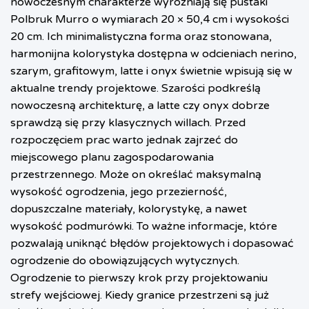
nowoczesnym charakterze wyróżniają się pustaki
Polbruk Murro o wymiarach 20 × 50,4 cm i wysokości
20 cm. Ich minimalistyczna forma oraz stonowana,
harmonijna kolorystyka dostępna w odcieniach nerino,
szarym, grafitowym, latte i onyx świetnie wpisują się w
aktualne trendy projektowe. Szarości podkreślą
nowoczesną architekturę, a latte czy onyx dobrze
sprawdzą się przy klasycznych willach. Przed
rozpoczęciem prac warto jednak zajrzeć do
miejscowego planu zagospodarowania
przestrzennego. Może on określać maksymalną
wysokość ogrodzenia, jego przezierność,
dopuszczalne materiały, kolorystykę, a nawet
wysokość podmurówki. To ważne informacje, które
pozwalają uniknąć błędów projektowych i dopasować
ogrodzenie do obowiązujących wytycznych.
Ogrodzenie to pierwszy krok przy projektowaniu
strefy wejściowej. Kiedy granice przestrzeni są już