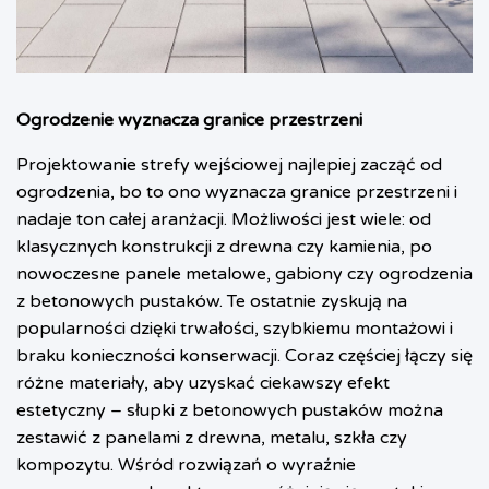
Ogrodzenie wyznacza granice przestrzeni
Projektowanie strefy wejściowej najlepiej zacząć od
ogrodzenia, bo to ono wyznacza granice przestrzeni i
nadaje ton całej aranżacji. Możliwości jest wiele: od
klasycznych konstrukcji z drewna czy kamienia, po
nowoczesne panele metalowe, gabiony czy ogrodzenia
z betonowych pustaków. Te ostatnie zyskują na
popularności dzięki trwałości, szybkiemu montażowi i
braku konieczności konserwacji. Coraz częściej łączy się
różne materiały, aby uzyskać ciekawszy efekt
estetyczny – słupki z betonowych pustaków można
zestawić z panelami z drewna, metalu, szkła czy
kompozytu. Wśród rozwiązań o wyraźnie