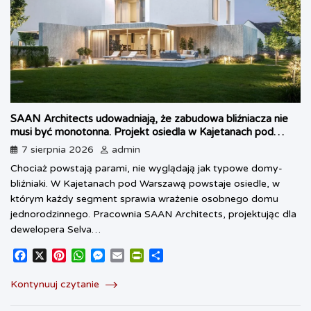
SAAN Architects udowadniają, że zabudowa bliźniacza nie
musi być monotonna. Projekt osiedla w Kajetanach pod
Warszawą
7 sierpnia 2026
admin
Chociaż powstają parami, nie wyglądają jak typowe domy-
bliźniaki. W Kajetanach pod Warszawą powstaje osiedle, w
którym każdy segment sprawia wrażenie osobnego domu
jednorodzinnego. Pracownia SAAN Architects, projektując dla
dewelopera Selva…
F
X
P
W
M
E
P
S
a
i
h
e
m
r
h
c
n
a
s
a
i
a
Kontynuuj czytanie
e
t
t
s
i
n
r