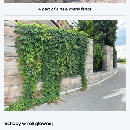
A part of a new metal fence.
Schody w roli głównej