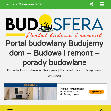
Skip
niedziela, 9 sierpnia, 2026
to
content
Portal budowlany Budujemy
dom – Budowa i remont –
porady budowlane
Porady budowlane – Budujesz | Remontujesz | Urządzasz
wnętrza