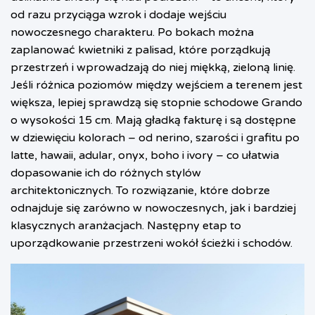
od razu przyciąga wzrok i dodaje wejściu
nowoczesnego charakteru. Po bokach można
zaplanować kwietniki z palisad, które porządkują
przestrzeń i wprowadzają do niej miękką, zieloną linię.
Jeśli różnica poziomów między wejściem a terenem jest
większa, lepiej sprawdzą się stopnie schodowe Grando
o wysokości 15 cm. Mają gładką fakturę i są dostępne
w dziewięciu kolorach – od nerino, szarości i grafitu po
latte, hawaii, adular, onyx, boho i ivory – co ułatwia
dopasowanie ich do różnych stylów
architektonicznych. To rozwiązanie, które dobrze
odnajduje się zarówno w nowoczesnych, jak i bardziej
klasycznych aranżacjach. Następny etap to
uporządkowanie przestrzeni wokół ścieżki i schodów.