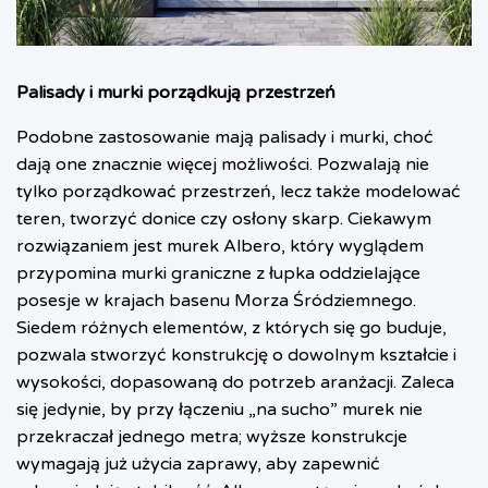
Palisady i murki porządkują przestrzeń
Podobne zastosowanie mają palisady i murki, choć
dają one znacznie więcej możliwości. Pozwalają nie
tylko porządkować przestrzeń, lecz także modelować
teren, tworzyć donice czy osłony skarp. Ciekawym
rozwiązaniem jest murek Albero, który wyglądem
przypomina murki graniczne z łupka oddzielające
posesje w krajach basenu Morza Śródziemnego.
Siedem różnych elementów, z których się go buduje,
pozwala stworzyć konstrukcję o dowolnym kształcie i
wysokości, dopasowaną do potrzeb aranżacji. Zaleca
się jedynie, by przy łączeniu „na sucho” murek nie
przekraczał jednego metra; wyższe konstrukcje
wymagają już użycia zaprawy, aby zapewnić