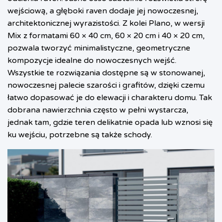
wejściową, a głęboki raven dodaje jej nowoczesnej,
architektonicznej wyrazistości. Z kolei Plano, w wersji
Mix z formatami 60 × 40 cm, 60 × 20 cm i 40 × 20 cm,
pozwala tworzyć minimalistyczne, geometryczne
kompozycje idealne do nowoczesnych wejść.
Wszystkie te rozwiązania dostępne są w stonowanej,
nowoczesnej palecie szarości i grafitów, dzięki czemu
łatwo dopasować je do elewacji i charakteru domu. Tak
dobrana nawierzchnia często w pełni wystarcza,
jednak tam, gdzie teren delikatnie opada lub wznosi się
ku wejściu, potrzebne są także schody.