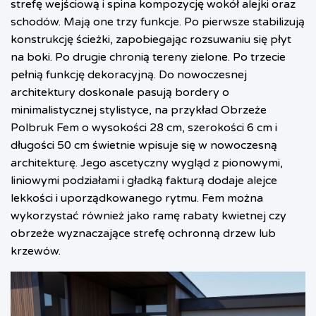
strefę wejściową i spina kompozycję wokół alejki oraz
schodów. Mają one trzy funkcje. Po pierwsze stabilizują
konstrukcję ścieżki, zapobiegając rozsuwaniu się płyt
na boki. Po drugie chronią tereny zielone. Po trzecie
pełnią funkcję dekoracyjną. Do nowoczesnej
architektury doskonale pasują bordery o
minimalistycznej stylistyce, na przykład Obrzeże
Polbruk Fem o wysokości 28 cm, szerokości 6 cm i
długości 50 cm świetnie wpisuje się w nowoczesną
architekturę. Jego ascetyczny wygląd z pionowymi,
liniowymi podziałami i gładką fakturą dodaje alejce
lekkości i uporządkowanego rytmu. Fem można
wykorzystać również jako ramę rabaty kwietnej czy
obrzeże wyznaczające strefę ochronną drzew lub
krzewów.