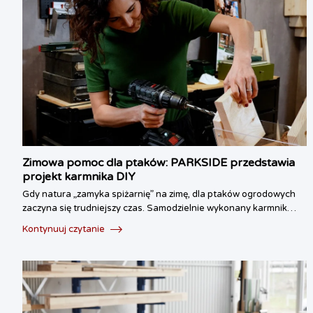
Zimowa pomoc dla ptaków: PARKSIDE przedstawia
projekt karmnika DIY
Gdy natura „zamyka spiżarnię” na zimę, dla ptaków ogrodowych
zaczyna się trudniejszy czas. Samodzielnie wykonany karmnik…
Kontynuuj czytanie