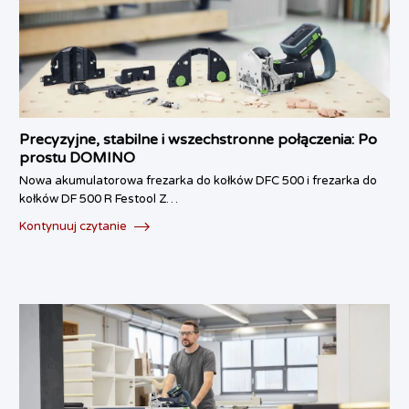
Precyzyjne, stabilne i wszechstronne połączenia: Po
prostu DOMINO
Nowa akumulatorowa frezarka do kołków DFC 500 i frezarka do
kołków DF 500 R Festool Z…
Kontynuuj czytanie