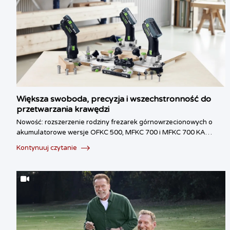
Większa swoboda, precyzja i wszechstronność do
przetwarzania krawędzi
Nowość: rozszerzenie rodziny frezarek górnowrzecionowych o
akumulatorowe wersje OFKC 500, MFKC 700 i MFKC 700 KA…
Kontynuuj czytanie