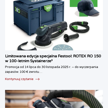
Limitowana edycja specjalna Festool: ROTEX RO 150
w 100-letnim Systainerze³
Promocja od 14 lipca do 30 listopada 2025 r. – do wyczerpania
zapasów. 100 € zwrotu…
Kontynuuj czytanie