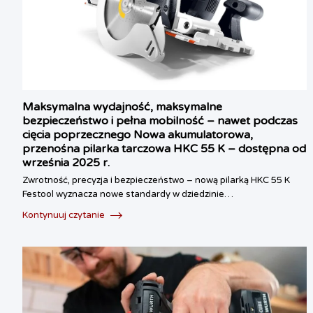
Maksymalna wydajność, maksymalne
bezpieczeństwo i pełna mobilność – nawet podczas
cięcia poprzecznego Nowa akumulatorowa,
przenośna pilarka tarczowa HKC 55 K – dostępna od
września 2025 r.
Zwrotność, precyzja i bezpieczeństwo – nową pilarką HKC 55 K
Festool wyznacza nowe standardy w dziedzinie…
Kontynuuj czytanie