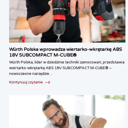
Würth Polska wprowadza wiertarko-wkrętarkę ABS
18V SUBCOMPACT M-CUBE®
Würth Polska, lider w dziedzinie techniki zamocowań, przedstawia
wiertarko-wkrętarkę ABS 18V SUBCOMPACT M-CUBE® –
nowoczesne narzędzie…
Kontynuuj czytanie