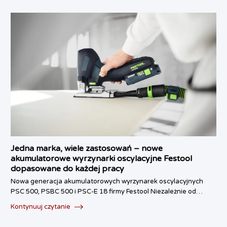
Jedna marka, wiele zastosowań – nowe
akumulatorowe wyrzynarki oscylacyjne Festool
dopasowane do każdej pracy
Nowa generacja akumulatorowych wyrzynarek oscylacyjnych
PSC 500, PSBC 500 i PSC-E 18 firmy Festool Niezależnie od…
Kontynuuj czytanie