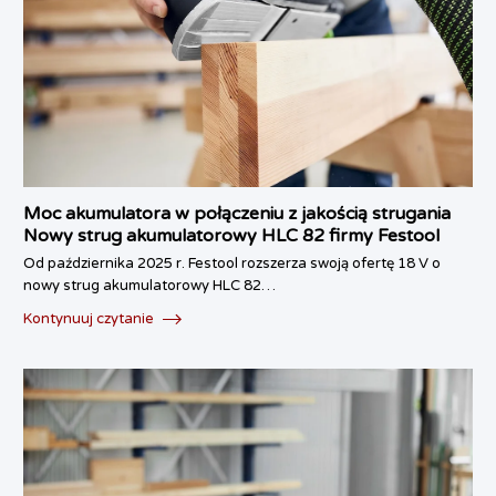
Moc akumulatora w połączeniu z jakością strugania
Nowy strug akumulatorowy HLC 82 firmy Festool
Od października 2025 r. Festool rozszerza swoją ofertę 18 V o
nowy strug akumulatorowy HLC 82…
Kontynuuj czytanie