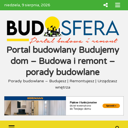
Skip
niedziela, 9 sierpnia, 2026
to
content
Portal budowlany Budujemy
dom – Budowa i remont –
porady budowlane
Porady budowlane – Budujesz | Remontujesz | Urządzasz
wnętrza