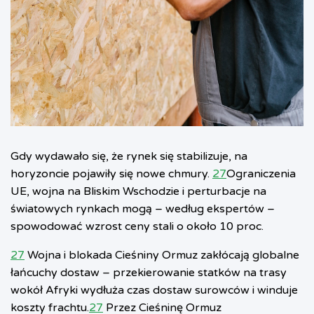
Gdy wydawało się, że rynek się stabilizuje, na
horyzoncie pojawiły się nowe chmury.
27
Ograniczenia
UE, wojna na Bliskim Wschodzie i perturbacje na
światowych rynkach mogą – według ekspertów –
spowodować wzrost ceny stali o około 10 proc.
27
Wojna i blokada Cieśniny Ormuz zakłócają globalne
łańcuchy dostaw – przekierowanie statków na trasy
wokół Afryki wydłuża czas dostaw surowców i winduje
koszty frachtu.
27
Przez Cieśninę Ormuz