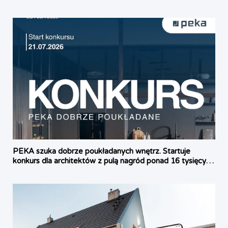
PEKA szuka dobrze poukładanych wnętrz. Startuje
konkurs dla architektów z pulą nagród ponad 16 tysięcy
złotych