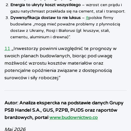
Energia to ukryty koszt wszystkiego
– wzrost cen prądu i
gazu natychmiast przekłada się na cement, stal i transport.
Dywersyfikacja dostaw to nie luksus
–
8
polskie firmy
budowlane „mogą mieć poważne problemy z płynnością
dostaw z Ukrainy, Rosji i Białorusi (gł. kruszyw, stali,
cementu, aluminium i drewna)”.
11
„Inwestorzy powinni uwzględnić te prognozy w
swoich planach budowlanych, biorąc pod uwagę
możliwość wzrostu kosztów materiałów oraz
potencjalne opóźnienia związane z dostępnością
surowców i siły roboczej.”
Autor: Analiza ekspercka na podstawie danych Grupy
PSB Handel S.A., GUS, PZPB, PUDS oraz raportów
branżowych, portal
www.budownictwo.co
Maj 2026