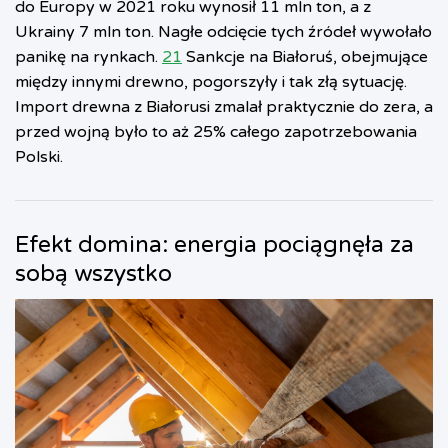
do Europy w 2021 roku wynosił 11 mln ton, a z
Ukrainy 7 mln ton. Nagłe odcięcie tych źródeł wywołało
panikę na rynkach.
21
Sankcje na Białoruś, obejmujące
między innymi drewno, pogorszyły i tak złą sytuację.
Import drewna z Białorusi zmalał praktycznie do zera, a
przed wojną było to aż 25% całego zapotrzebowania
Polski.
Efekt domina: energia pociągnęła za
sobą wszystko