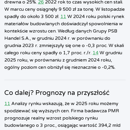
drewna o 25%.
26
2022 rok to czas wysokich cen stali.
W marcu ceny osiągnęły 9 500 zł za tonę. W listopadzie
spadły do około 3 500 zł.
11
W 2024 roku polski rynek
materiałów budowlanych doświadczył spowolnienia w
kontekście wzrostu cen. Według danych Grupy PSB
Handel S.A., w grudniu 2024 r. w porównaniu do
grudnia 2023 r. zmniejszyły się one o -0,3 proc. W skali
całego roku ceny spadły o 1,7 proc. r./r.
14
W grudniu
2025 roku, w porównaniu z grudniem 2024 roku,
ogólny poziom cen obniżył się nieznacznie o -0,2%.
Co dalej? Prognozy na przyszłość
11
Analizy rynku wskazują, że w 2025 roku możemy
spodziewać się wyższych cen. Firma badawcza PMR
prognozuje realny wzrost polskiego rynku
budowlanego o 3 proc., osiągając wartość 394,2 mld