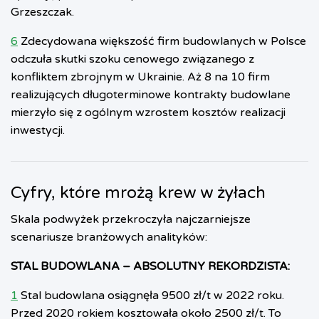
Grzeszczak.
6
Zdecydowana większość firm budowlanych w Polsce
odczuła skutki szoku cenowego związanego z
konfliktem zbrojnym w Ukrainie. Aż 8 na 10 firm
realizujących długoterminowe kontrakty budowlane
mierzyło się z ogólnym wzrostem kosztów realizacji
inwestycji.
Cyfry, które mrożą krew w żyłach
Skala podwyżek przekroczyła najczarniejsze
scenariusze branżowych analityków:
STAL BUDOWLANA – ABSOLUTNY REKORDZISTA:
1
Stal budowlana osiągnęła 9500 zł/t w 2022 roku.
Przed 2020 rokiem kosztowała około 2500 zł/t. To