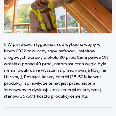
6
W pierwszych tygodniach od wybuchu wojny w
lutym 2022 roku ceny ropy naftowej i asfaltów
drogowych wzrosły o około 30 proc. Cena paliwa ON
wrosła o ponad 40 proc., natomiast cena węgla była
niemal dwukrotnie wyższa niż przed inwazją Rosji na
Ukrainę.
1
Rosnące koszty energii (35-50% kosztu
produkcji) sprawiły, że temat jest przedmiotem
intensywnych dyskusji. Udział energii elektrycznej
stanowi 35-50% kosztu produkcji cementu.