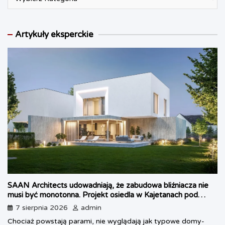
Artykuły eksperckie
SAAN Architects udowadniają, że zabudowa bliźniacza nie
musi być monotonna. Projekt osiedla w Kajetanach pod
Warszawą
7 sierpnia 2026
admin
Chociaż powstają parami, nie wyglądają jak typowe domy-