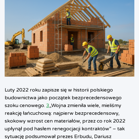
Luty 2022 roku zapisze się w historii polskiego
budownictwa jako początek bezprecedensowego
szoku cenowego.
3
„Wojna zmieniła wiele, mieliśmy
reakcję łańcuchową: najpierw bezprecedensowy,
skokowy wzrost cen materiałów, przez co rok 2022
upłynął pod hasłem renegocjacji kontraktów” – tak
sytuację podsumował prezes Erbudu, Dariusz