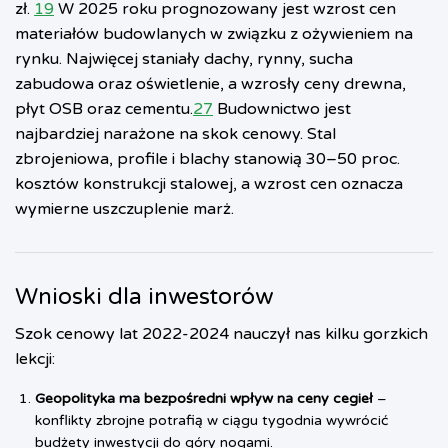
zł.
19
W 2025 roku prognozowany jest wzrost cen
materiałów budowlanych w związku z ożywieniem na
rynku. Najwięcej staniały dachy, rynny, sucha
zabudowa oraz oświetlenie, a wzrosły ceny drewna,
płyt OSB oraz cementu.
27
Budownictwo jest
najbardziej narażone na skok cenowy. Stal
zbrojeniowa, profile i blachy stanowią 30–50 proc.
kosztów konstrukcji stalowej, a wzrost cen oznacza
wymierne uszczuplenie marż.
Wnioski dla inwestorów
Szok cenowy lat 2022-2024 nauczył nas kilku gorzkich
lekcji:
Geopolityka ma bezpośredni wpływ na ceny cegieł
–
konflikty zbrojne potrafią w ciągu tygodnia wywrócić
budżety inwestycji do góry nogami.