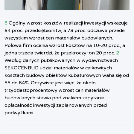
6
Ogólny wzrost kosztów realizacji inwestycji wskazuje
84 proc. przedsiębiorstw, a 78 proc. odczuwa przede
wszystkim wzrost cen materiałów budowlanych.
Połowa firm ocenia wzrost kosztów na 10-20 proc., a
jedna trzecia twierdzi, że przekroczył on 20 proc.
2
Według danych publikowanych w wydawnictwach
SEKOCENBUD udział materiałów w całkowitych
kosztach budowy obiektów kubaturowych waha się od
55 do 64%. Oczywiste jest więc, że około
trzydziestoprocentowy wzrost cen materiałów
budowlanych stawia pod znakiem zapytania
opłacalność inwestycji zaplanowanych przed
podwyżkami.