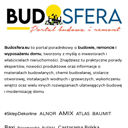
Budosfera.eu
to portal poradnikowy o
budowie, remoncie i
wyposażeniu domu
, tworzony z myślą o inwestorach i
właścicielach nieruchomości. Znajdziesz tu praktyczne porady
ekspertów, nowości produktowe oraz informacje o
materiałach budowlanych, chemii budowlanej, stolarce
otworowej, instalacjach wodnych i grzewczych, wykończeniu
wnętrz oraz wielu innych rozwiązaniach ułatwiających budowę
i modernizację domu
AMIX
ALNOR
BAUMIT
#SklepDekorline
ATLAS
Baxi
Castorama Polska