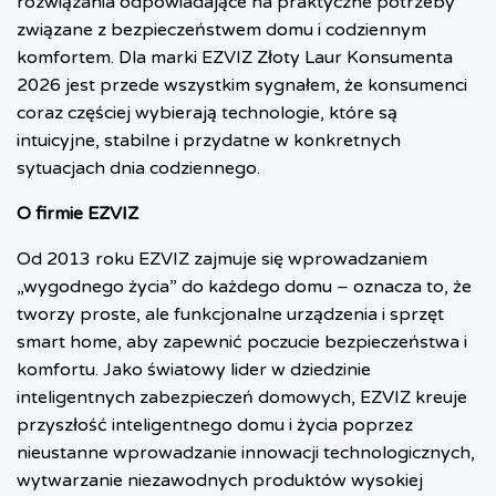
rozwiązania odpowiadające na praktyczne potrzeby
związane z bezpieczeństwem domu i codziennym
komfortem. Dla marki EZVIZ Złoty Laur Konsumenta
2026 jest przede wszystkim sygnałem, że konsumenci
coraz częściej wybierają technologie, które są
intuicyjne, stabilne i przydatne w konkretnych
sytuacjach dnia codziennego.
O firmie EZVIZ
Od 2013 roku EZVIZ zajmuje się wprowadzaniem
„wygodnego życia” do każdego domu – oznacza to, że
tworzy proste, ale funkcjonalne urządzenia i sprzęt
smart home, aby zapewnić poczucie bezpieczeństwa i
komfortu. Jako światowy lider w dziedzinie
inteligentnych zabezpieczeń domowych, EZVIZ kreuje
przyszłość inteligentnego domu i życia poprzez
nieustanne wprowadzanie innowacji technologicznych,
wytwarzanie niezawodnych produktów wysokiej