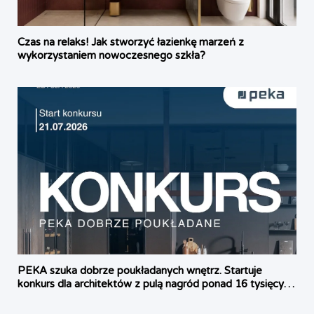
Czas na relaks! Jak stworzyć łazienkę marzeń z
wykorzystaniem nowoczesnego szkła?
PEKA szuka dobrze poukładanych wnętrz. Startuje
konkurs dla architektów z pulą nagród ponad 16 tysięcy
złotych