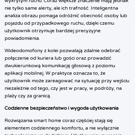
wykrytym ruchu. Coraz większe znaczenie mają jednak
nie tylko same alerty, ale ich trafność. Inteligentna
analiza obrazu pomaga odróżnić obecność osoby lub
pojazdu od przypadkowego ruchu, dzięki czemu
użytkownik otrzymuje bardziej precyzyjne
powiadomienia.
Wideodomofony z kolei pozwalają zdalnie odebrać
połączenie od kuriera lub gości oraz prowadzić
dwukierunkową komunikację głosową z poziomu
aplikacji mobilnej. W praktyce oznacza to, że
użytkownik może zareagować na sytuację przy wejściu
niezależnie od tego, czy jest w pracy, w podróży, na
plaży czy za granicą.
Codzienne bezpieczeństwo i wygoda użytkowania
Rozwiązania smart home coraz częściej stają się
elementem codziennego komfortu, a nie wyłącznie