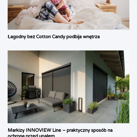
Łagodny beż Cotton Candy podbija wnętrza
Markizy INNOVIEW Line – praktyczny sposób na
ochronę przed upałem