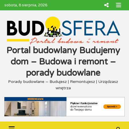
Skip
sobota, 8 sierpnia, 2026
to
content
Portal budowlany Budujemy
dom – Budowa i remont –
porady budowlane
Porady budowlane – Budujesz | Remontujesz | Urządzasz
wnętrza