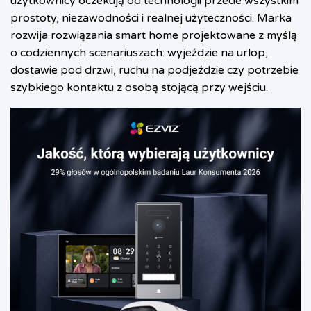
użytkownicy oczekują od technologii przede wszystkim
prostoty, niezawodności i realnej użyteczności. Marka
rozwija rozwiązania smart home projektowane z myślą
o codziennych scenariuszach: wyjeździe na urlop,
dostawie pod drzwi, ruchu na podjeździe czy potrzebie
szybkiego kontaktu z osobą stojącą przy wejściu.