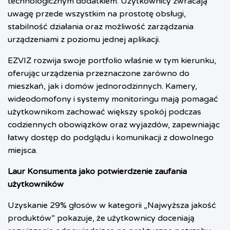
technologicznym dodatkiem. Użytkownicy zwracają
uwagę przede wszystkim na prostotę obsługi,
stabilność działania oraz możliwość zarządzania
urządzeniami z poziomu jednej aplikacji.
EZVIZ rozwija swoje portfolio właśnie w tym kierunku,
oferując urządzenia przeznaczone zarówno do
mieszkań, jak i domów jednorodzinnych. Kamery,
wideodomofony i systemy monitoringu mają pomagać
użytkownikom zachować większy spokój podczas
codziennych obowiązków oraz wyjazdów, zapewniając
łatwy dostęp do podglądu i komunikacji z dowolnego
miejsca.
Laur Konsumenta jako potwierdzenie zaufania
użytkowników
Uzyskanie 29% głosów w kategorii „Najwyższa jakość
produktów” pokazuje, że użytkownicy doceniają