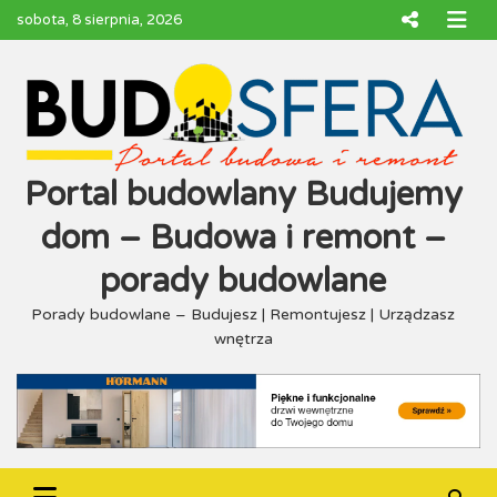
Skip
sobota, 8 sierpnia, 2026
to
content
Portal budowlany Budujemy
dom – Budowa i remont –
porady budowlane
Porady budowlane – Budujesz | Remontujesz | Urządzasz
wnętrza