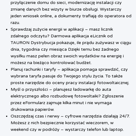
przyłączenie domu do sieci, modernizację instalacji czy
zmianę danych bez wizyty w biurze obsługi. Wystarczy
jeden wniosek online, a dokumenty trafiają do operatora od
razu.
Sprawdzaj zużycie energii w aplikacji – masz licznik
zdalnego odczytu? Darmowa aplikacja eLicznik od
TAURON Dystrybucja pokazuje, ile prądu zużywasz w ciągu
dnia, tygodnia czy miesiąca Dzięki temu bez żadnego
wysiłku masz pełen obraz swoich wydatków na energię i
możesz na bieżąco kontrolować budżet.
Planuj rachunki i taryfy – aplikacja pomaga sprawdzić, czy
wybrana taryfa pasuje do Twojego stylu życia. To także
proste narzędzie do oceny pracy instalacji fotowoltaicznej.
Myśl o przyszłości – planujesz ładowarkę do auta
elektrycznego albo rozbudowę fotowoltaiki? Zgłoszenie
przez eFormularz zajmuje kilka minut i nie wymaga
drukowania papierów.
Oszczędzaj czas i nerwy – cyfrowe narzędzia działają 24/7.
Możesz z nich bezpiecznie korzystać wieczorem, w
weekend czy w podróży – wystarczy telefon lub laptop.