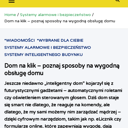
Home
Systemy alarmowe i bezpieczeństwo
Dom na klik – poznaj sposoby na wygodną obsługę domu
*WIADOMOŚCI
*WYBRANE DLA CIEBIE
SYSTEMY ALARMOWE I BEZPIECZEŃSTWO
SYSTEMY INTELIGENTNEGO BUDYNKU
Dom na klik – poznaj sposoby na wygodną
obsługę domu
Jeszcze niedawno „inteligentny dom” kojarzył się z
futurystycznymi gadżetami – automatycznymi roletami
czy oświetleniem sterowanym głosem. Dziś dom staje
się smart nie dlatego, że reaguje na komendy, ale
dlatego, że my sami możemy nim zarządzać mądrzej –
dzięki cyfrowym narzędziom, takim jak np. eLicznik czy
formularze online, które zapewniają wygodę, dają