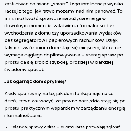
zasługiwać na miano „smart”. Jego inteligencja wynika
raczej z tego, jak łatwo możemy nad nim panować. To
m.in. możliwość sprawdzenia zużycia energii w
dowolnym momencie, załatwienia formalności bez
wychodzenia z domu czy uporządkowania wydatków
bez segregatorów i papierowych rachunków. Dzięki
takim rozwiązaniom dom staje się miejscem, które nie
wymaga ciągłego dopilnowywania – szereg spraw po
prostu da się zrobić szybciej, prościej i w bardziej
świadomy sposób.
Jak ogarnąć dom sprytniej?
Kiedy spojrzymy na to, jak dom funkcjonuje na co
dzień, łatwo zauważyć, że pewne narzędzia stają się po
prostu praktycznym wsparciem w zarządzaniu energią
i formalnościami.:
Załatwiaj sprawy online – eFormularze pozwalają zgłosić