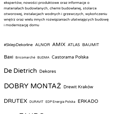
ekspertów, nowości produktowe oraz informacje o
materiałach budowlanych, chemii budowlanej, stolarce
otworowej, instalacjach wodnych i grzewczych, wykończeniu
wnętrz oraz wielu innych rozwiązaniach ułatwiających budowę
i modernizację domu
AMIX
ALNOR
BAUMIT
#SklepDekorline
ATLAS
Baxi
Castorama Polska
Bricomarché
BUDMA
De Dietrich
Dekores
DOBRY MONTAŻ
Drewit Kraków
DRUTEX
ERKADO
DURAVIT
EDP Energia Polska