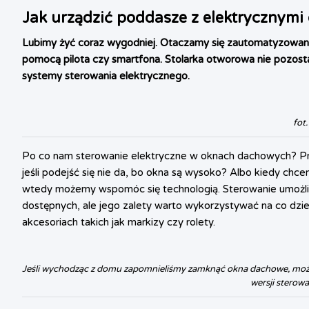
Jak urządzić poddasze z elektrycznym
Lubimy żyć coraz wygodniej. Otaczamy się zautomatyzowan
pomocą pilota czy smartfona. Stolarka otworowa nie pozos
systemy sterowania elektrycznego.
fot.
Po co nam sterowanie elektryczne w oknach dachowych? Prze
jeśli podejść się nie da, bo okna są wysoko? Albo kiedy ch
wtedy możemy wspomóc się technologią. Sterowanie umożli
dostępnych, ale jego zalety warto wykorzystywać na co dzie
akcesoriach takich jak markizy czy rolety.
Jeśli wychodząc z domu zapomnieliśmy zamknąć okna dachowe, moż
wersji sterowa