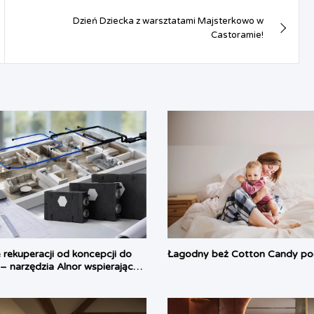
Dzień Dziecka z warsztatami Majsterkowo w
Castoramie!
 rekuperacji od koncepcji do
Łagodny beż Cotton Candy pod
– narzędzia Alnor wspierające
acy