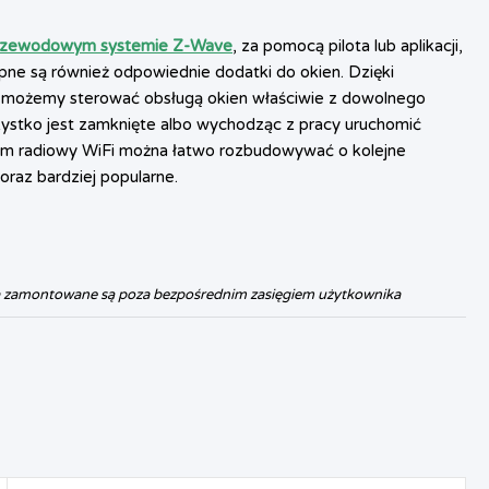
rzewodowym systemie Z-Wave
, za pomocą pilota lub aplikacji,
pne są również odpowiednie dodatki do okien. Dzięki
e, możemy sterować obsługą okien właściwie z dowolnego
zystko jest zamknięte albo wychodząc z pracy uruchomić
tem radiowy WiFi można łatwo rozbudowywać o kolejne
oraz bardziej popularne.
a zamontowane są poza bezpośrednim zasięgiem użytkownika