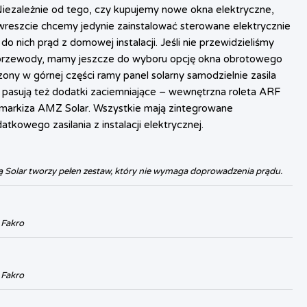
 Niezależnie od tego, czy kupujemy nowe okna elektryczne,
y wreszcie chcemy jedynie zainstalować sterowane elektrycznie
o nich prąd z domowej instalacji. Jeśli nie przewidzieliśmy
przewody, mamy jeszcze do wyboru opcję okna obrotowego
ony w górnej części ramy panel solarny samodzielnie zasila
pasują też dodatki zaciemniające – wewnętrzna roleta ARF
 markiza AMZ Solar. Wszystkie mają zintegrowane
tkowego zasilania z instalacji elektrycznej.
ą Solar tworzy pełen zestaw, który nie wymaga doprowadzenia prądu.
 Fakro
 Fakro