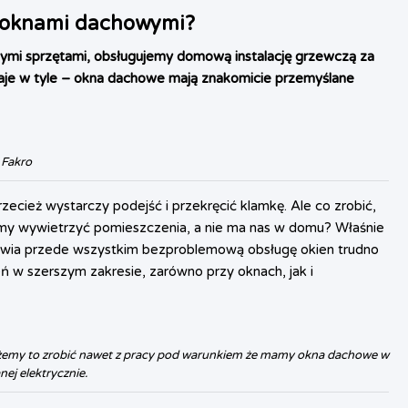
i oknami dachowymi?
ymi sprzętami, obsługujemy domową instalację grzewczą za
taje w tyle – okna dachowe mają znakomicie przemyślane
 Fakro
cież wystarczy podejść i przekręcić klamkę. Ale co zrobić,
cemy wywietrzyć pomieszczenia, a nie ma nas w domu? Właśnie
wia przede wszystkim bezproblemową obsługę okien trudno
ń w szerszym zakresie, zarówno przy oknach, jak i
emy to zrobić nawet z pracy pod warunkiem że mamy okna dachowe w
nej elektrycznie.