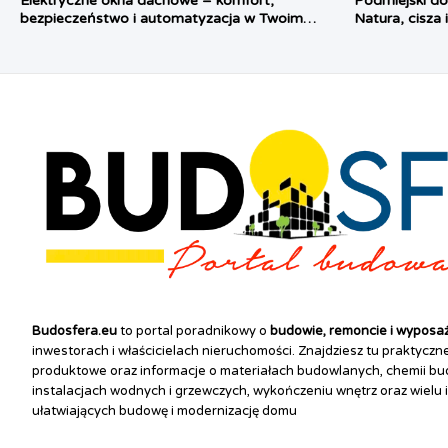
Elektryczne okna dachowe – komfort,
Podmiejski do
bezpieczeństwo i automatyzacja w Twoim
Natura, cisza 
domu
Budosfera.eu
to portal poradnikowy o
budowie, remoncie i wyposa
inwestorach i właścicielach nieruchomości. Znajdziesz tu praktycz
produktowe oraz informacje o materiałach budowlanych, chemii bud
instalacjach wodnych i grzewczych, wykończeniu wnętrz oraz wielu 
ułatwiających budowę i modernizację domu