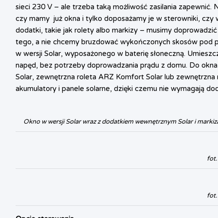
sieci 230 V – ale trzeba taką możliwość zasilania zapewnić.
czy mamy
już okna i tylko doposażamy je w sterowniki, cz
dodatki, takie jak rolety albo markizy – musimy doprowadzić d
tego, a nie chcemy bruzdować wykończonych skosów pod 
w wersji Solar, wyposażonego w baterię słoneczną. Umieszcz
napęd, bez potrzeby doprowadzania prądu z domu. Do okna 
Solar, zewnętrzna roleta ARZ Komfort Solar lub zewnętrzna
akumulatory i panele solarne, dzięki czemu nie wymagają doda
Okno w wersji Solar wraz z dodatkiem wewnętrznym Solar i markiz
fot.
fot.