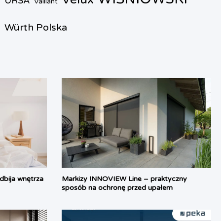
URSA
Vaillant
Würth Polska
bija wnętrza
Markizy INNOVIEW Line – praktyczny
sposób na ochronę przed upałem