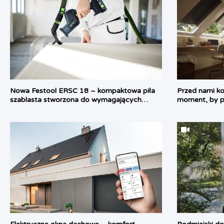
Nowa Festool ERSC 18 – kompaktowa piła
Przed nami kol
szablasta stworzona do wymagających
moment, by p
zadań
temperatury