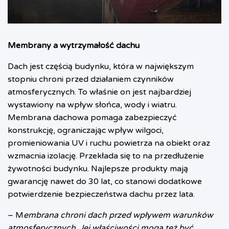
Membrany a wytrzymałość dachu
Dach jest częścią budynku, która w największym
stopniu chroni przed działaniem czynników
atmosferycznych. To właśnie on jest najbardziej
wystawiony na wpływ słońca, wody i wiatru.
Membrana dachowa pomaga zabezpieczyć
konstrukcję, ograniczając wpływ wilgoci,
promieniowania UV i ruchu powietrza na obiekt oraz
wzmacnia izolację. Przekłada się to na przedłużenie
żywotności budynku. Najlepsze produkty mają
gwarancję nawet do 30 lat, co stanowi dodatkowe
potwierdzenie bezpieczeństwa dachu przez lata.
– M
embrana chroni dach przed wpływem warunków
atmosferycznych. Jej właściwości mogą też być