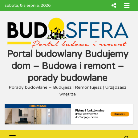
Skip
sobota, 8 sierpnia, 2026
to
content
Portal budowlany Budujemy
dom – Budowa i remont –
porady budowlane
Porady budowlane – Budujesz | Remontujesz | Urządzasz
wnętrza