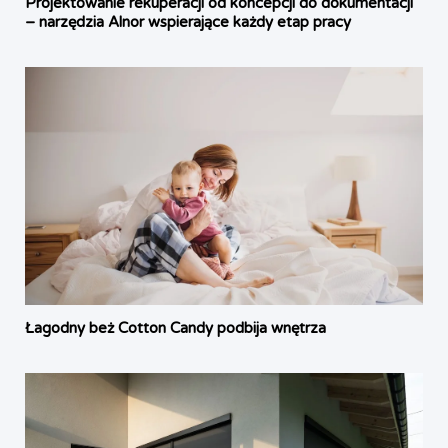
Projektowanie rekuperacji od koncepcji do dokumentacji
– narzędzia Alnor wspierające każdy etap pracy
Łagodny beż Cotton Candy podbija wnętrza