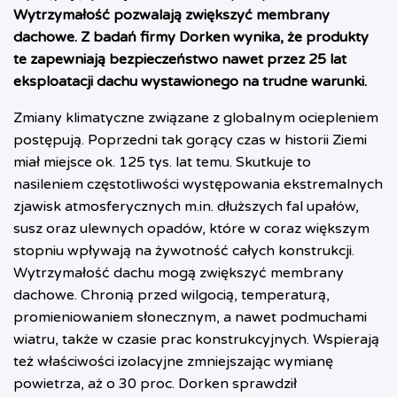
Wytrzymałość pozwalają zwiększyć membrany
dachowe. Z badań firmy Dorken wynika, że produkty
te zapewniają bezpieczeństwo nawet przez 25 lat
eksploatacji dachu wystawionego na trudne warunki.
Zmiany klimatyczne związane z globalnym ociepleniem
postępują. Poprzedni tak gorący czas w historii Ziemi
miał miejsce ok. 125 tys. lat temu. Skutkuje to
nasileniem częstotliwości występowania ekstremalnych
zjawisk atmosferycznych m.in. dłuższych fal upałów,
susz oraz ulewnych opadów, które w coraz większym
stopniu wpływają na żywotność całych konstrukcji.
Wytrzymałość dachu mogą zwiększyć membrany
dachowe. Chronią przed wilgocią, temperaturą,
promieniowaniem słonecznym, a nawet podmuchami
wiatru, także w czasie prac konstrukcyjnych. Wspierają
też właściwości izolacyjne zmniejszając wymianę
powietrza, aż o 30 proc. Dorken sprawdził