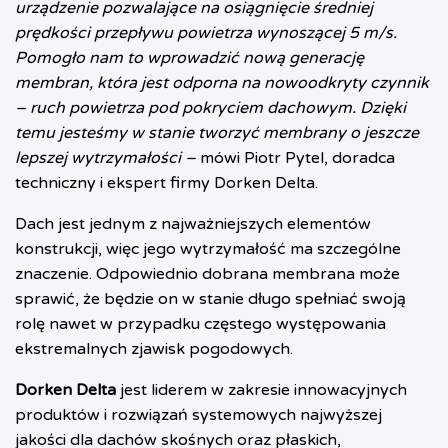
urządzenie pozwalające na osiągnięcie średniej
prędkości przepływu powietrza wynoszącej 5 m/s.
Pomogło nam to wprowadzić nową generację
membran, która jest odporna na nowoodkryty czynnik
– ruch powietrza pod pokryciem dachowym. Dzięki
temu jesteśmy w stanie tworzyć membrany o jeszcze
lepszej wytrzymałości –
mówi Piotr Pytel, doradca
techniczny i ekspert firmy Dorken Delta.
Dach jest jednym z najważniejszych elementów
konstrukcji, więc jego wytrzymałość ma szczególne
znaczenie. Odpowiednio dobrana membrana może
sprawić, że będzie on w stanie długo spełniać swoją
rolę nawet w przypadku częstego występowania
ekstremalnych zjawisk pogodowych.
Dorken Delta
jest liderem w zakresie innowacyjnych
produktów i rozwiązań systemowych najwyższej
jakości
dla dachów skośnych oraz płaskich,