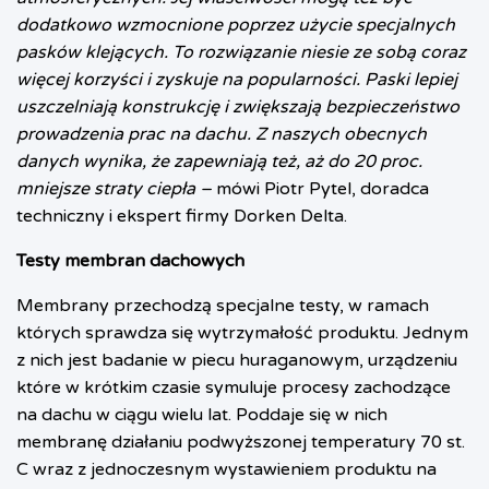
dodatkowo wzmocnione poprzez użycie specjalnych
pasków klejących. To rozwiązanie niesie ze sobą coraz
więcej korzyści i zyskuje na popularności. Paski lepiej
uszczelniają konstrukcję i zwiększają bezpieczeństwo
prowadzenia prac na dachu. Z naszych obecnych
danych wynika, że zapewniają też, aż do 20 proc.
mniejsze straty ciepła –
mówi Piotr Pytel, doradca
techniczny i ekspert firmy Dorken Delta.
Testy membran dachowych
Membrany przechodzą specjalne testy, w ramach
których sprawdza się wytrzymałość produktu. Jednym
z nich jest badanie w piecu huraganowym, urządzeniu
które w krótkim czasie symuluje procesy zachodzące
na dachu w ciągu wielu lat. Poddaje się w nich
membranę działaniu podwyższonej temperatury 70 st.
C wraz z jednoczesnym wystawieniem produktu na