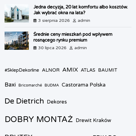
Jedna decyzja, 20 lat komfortu albo kosztów.
Jak wybrać okna na lata?
3 sierpnia 2026
admin
Średnie ceny mieszkań pod wpływem
rosnącego rynku premium
30 lipca 2026
admin
AMIX
ALNOR
#SklepDekorline
ATLAS
BAUMIT
Baxi
Castorama Polska
Bricomarché
BUDMA
De Dietrich
Dekores
DOBRY MONTAŻ
Drewit Kraków