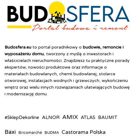
Budosfera.eu
to portal poradnikowy o
budowie, remoncie i
wyposażeniu domu
, tworzony z myślą o inwestorach i
właścicielach nieruchomości. Znajdziesz tu praktyczne porady
ekspertów, nowości produktowe oraz informacje o
materiałach budowlanych, chemii budowlanej, stolarce
otworowej, instalacjach wodnych i grzewczych, wykończeniu
wnętrz oraz wielu innych rozwiązaniach ułatwiających budowę
i modernizację domu
AMIX
ALNOR
#SklepDekorline
ATLAS
BAUMIT
Baxi
Castorama Polska
Bricomarché
BUDMA