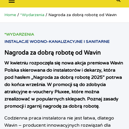
Home
*Wydarzenia
Nagroda za dobrą robotę od Wavin
*WYDARZENIA
INSTALACJE WODNO-KANALIZACYJNE I SANITARNE
Nagroda za dobrą robotę od Wavin
W kwietniu rozpoczęła się nowa akcja premiowa Wavin
Polska skierowana do instalatorów i dekarzy, która
pod hasłem „Nagroda za dobrą robotę 2025” potrwa
do końca września. W promocji są do zdobycia
atrakcyjne e-vouchery Pluxee, które można
zrealizować w popularnych sklepach. Poznaj zasady
promocji i zgarnij nagrodę za dobrą robotę.
Codzienna praca instalatora nie jest łatwa, dlatego
Wavin – producent innowacyjnych rozwiązań dla