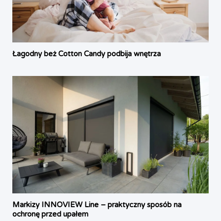
Łagodny beż Cotton Candy podbija wnętrza
Markizy INNOVIEW Line – praktyczny sposób na
ochronę przed upałem