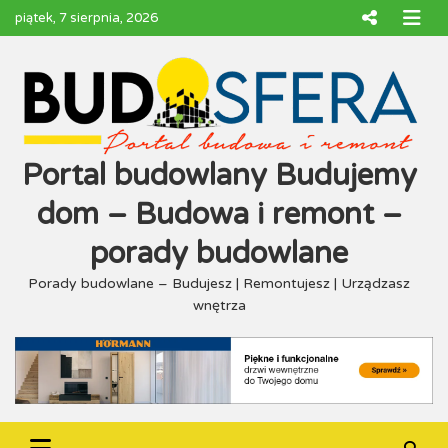
Skip
piątek, 7 sierpnia, 2026
to
content
Portal budowlany Budujemy
dom – Budowa i remont –
porady budowlane
Porady budowlane – Budujesz | Remontujesz | Urządzasz
wnętrza