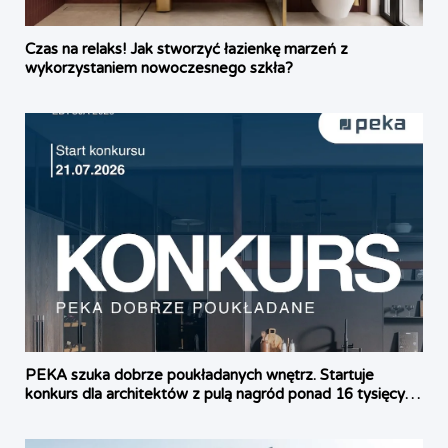
Czas na relaks! Jak stworzyć łazienkę marzeń z
wykorzystaniem nowoczesnego szkła?
PEKA szuka dobrze poukładanych wnętrz. Startuje
konkurs dla architektów z pulą nagród ponad 16 tysięcy
złotych