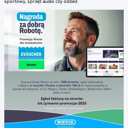
sportowy, sprzęt audio czy odzież.