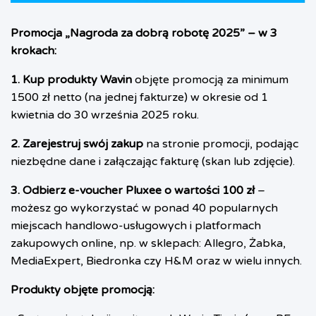
Promocja „Nagroda za dobrą robotę 2025” – w 3
krokach:
1. Kup produkty Wavin
objęte promocją za minimum
1500 zł netto (na jednej fakturze) w okresie od 1
kwietnia do 30 września 2025 roku.
2. Zarejestruj swój zakup
na
stronie promocji
, podając
niezbędne dane i załączając fakturę (skan lub zdjęcie).
3. Odbierz e-voucher Pluxee o wartości 100 zł
–
możesz go wykorzystać w ponad 40 popularnych
miejscach handlowo-usługowych i platformach
zakupowych online, np. w sklepach: Allegro, Żabka,
MediaExpert, Biedronka czy H&M oraz w wielu innych.
Produkty objęte promocją: