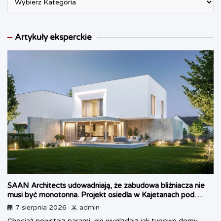
Artykuły eksperckie
SAAN Architects udowadniają, że zabudowa bliźniacza nie
musi być monotonna. Projekt osiedla w Kajetanach pod
Warszawą
7 sierpnia 2026
admin
Chociaż powstają parami, nie wyglądają jak typowe domy-