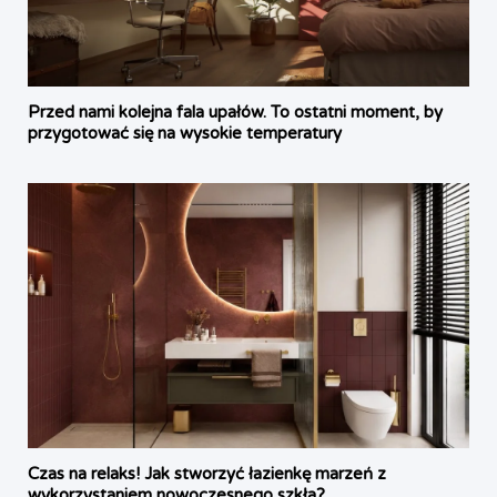
Przed nami kolejna fala upałów. To ostatni moment, by
przygotować się na wysokie temperatury
Czas na relaks! Jak stworzyć łazienkę marzeń z
wykorzystaniem nowoczesnego szkła?