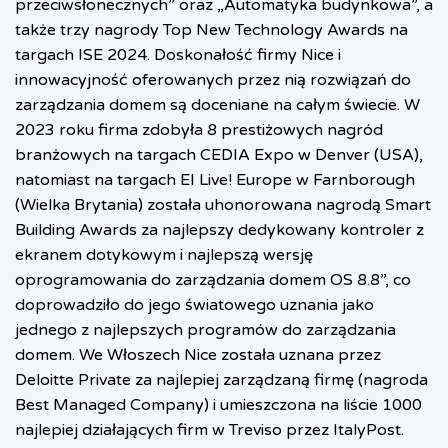
przeciwsłonecznych” oraz „Automatyka budynkowa”, a
także trzy nagrody Top New Technology Awards na
targach ISE 2024. Doskonałość firmy Nice i
innowacyjność oferowanych przez nią rozwiązań do
zarządzania domem są doceniane na całym świecie. W
2023 roku firma zdobyła 8 prestiżowych nagród
branżowych na targach CEDIA Expo w Denver (USA),
natomiast na targach EI Live! Europe w Farnborough
(Wielka Brytania) została uhonorowana nagrodą Smart
Building Awards za najlepszy dedykowany kontroler z
ekranem dotykowym i najlepszą wersję
oprogramowania do zarządzania domem OS 8.8”, co
doprowadziło do jego światowego uznania jako
jednego z najlepszych programów do zarządzania
domem. We Włoszech Nice została uznana przez
Deloitte Private za najlepiej zarządzaną firmę (nagroda
Best Managed Company) i umieszczona na liście 1000
najlepiej działających firm w Treviso przez ItalyPost.