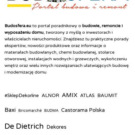
Budosfera.eu
to portal poradnikowy o
budowie, remoncie i
wyposażeniu domu
, tworzony z myślą o inwestorach i
właścicielach nieruchomości. Znajdziesz tu praktyczne porady
ekspertów, nowości produktowe oraz informacje o
materiałach budowlanych, chemii budowlanej, stolarce
otworowej, instalacjach wodnych i grzewczych, wykończeniu
wnętrz oraz wielu innych rozwiązaniach ułatwiających budowę
i modernizację domu
AMIX
ALNOR
BAUMIT
#SklepDekorline
ATLAS
Baxi
Castorama Polska
Bricomarché
BUDMA
De Dietrich
Dekores