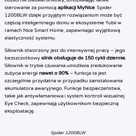
odbiornik dwukierunkowy, umożliwiając łatwe
sterowanie za pomocą
aplikacji MyNice
. Spider
1200BLW dzięki przyjętym rozwiązaniom może być
częścią inteligentnego domu w ekosystemie Yubii w
ramach Nice Smart Home, zapewniając wyjątkową
elastyczność systemu.
Siłownik stworzony jest do intensywnej pracy – jego
bezszczotkowy
silnik obsługuje do 150 cykli dziennie.
Siłownik w trybie czuwania umożliwia zredukowanie
zużycia energii
nawet o 90%
– funkcja ta jest
szczególnie przydatna w przypadku zainstalowania
akumulatora awaryjnego. Funkcje bezpieczeństwa,
takie jak antywłamaniowa i system kontroli wizualnej
Eye Check, zapewniają użytkownikom bezpieczną
eksploatację.
Spider 1200BLW