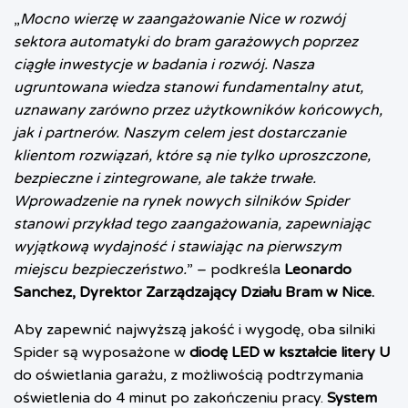
„
Mocno wierzę w zaangażowanie Nice w rozwój
sektora automatyki do bram garażowych poprzez
ciągłe inwestycje w badania i rozwój. Nasza
ugruntowana wiedza stanowi fundamentalny atut,
uznawany zarówno przez użytkowników końcowych,
jak i partnerów. Naszym celem jest dostarczanie
klientom rozwiązań, które są nie tylko uproszczone,
bezpieczne i zintegrowane, ale także trwałe.
Wprowadzenie na rynek nowych silników Spider
stanowi przykład tego zaangażowania, zapewniając
wyjątkową wydajność i stawiając na pierwszym
miejscu bezpieczeństwo.
” – podkreśla
Leonardo
Sanchez, Dyrektor Zarządzający Działu Bram w Nice.
Aby zapewnić najwyższą jakość i wygodę, oba silniki
Spider są wyposażone w
diodę LED w kształcie litery U
do oświetlania garażu, z możliwością podtrzymania
oświetlenia do 4 minut po zakończeniu pracy.
System