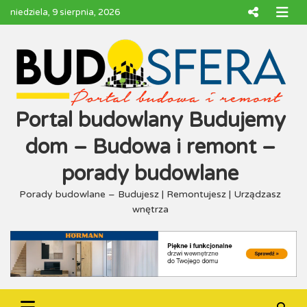
Skip
niedziela, 9 sierpnia, 2026
to
content
Portal budowlany Budujemy
dom – Budowa i remont –
porady budowlane
Porady budowlane – Budujesz | Remontujesz | Urządzasz
wnętrza