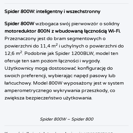
Spider 800W: inteligentny i wszechstronny
Spider 800W
wzbogaca swój pierwowzór o solidny
motoreduktor 800N z wbudowaną łącznością Wi-Fi.
Przeznaczony jest do bram segmentowych o
2
powierzchni do 11,4 m
i uchylnych o powierzchni do
2
12,6 m
. Podobnie jak Spider 1200BLW, model ten
oferuje ten sam poziom łączności i wygody.
Użytkownicy mogą dostosować konfigurację do
swoich preferencji, wybierając napęd pasowy lub
łańcuchowy. Model 800W wyposażony jest w system
amperometrycznego wykrywania przeszkody, co
zwiększa bezpieczeństwo użytkowania.
Spider 800W – Spider 800