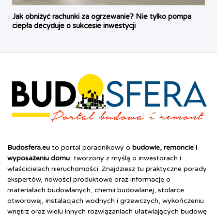
Jak obniżyć rachunki za ogrzewanie? Nie tylko pompa
ciepła decyduje o sukcesie inwestycji
Budosfera.eu
to portal poradnikowy o
budowie, remoncie i
wyposażeniu domu
, tworzony z myślą o inwestorach i
właścicielach nieruchomości. Znajdziesz tu praktyczne porady
ekspertów, nowości produktowe oraz informacje o
materiałach budowlanych, chemii budowlanej, stolarce
otworowej, instalacjach wodnych i grzewczych, wykończeniu
wnętrz oraz wielu innych rozwiązaniach ułatwiających budowę