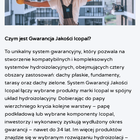
Czym jest Gwarancja Jakości Icopal?
To unikalny system gwarancyjny, który pozwala na
stworzenie kompatybilnych i kompleksowych
systemów hydroizolacyjnych, obejmujących cztery
obszary zastosowań: dachy płaskie, fundamenty,
tarasy oraz dachy zielone.
System Gwarancji Jakości
Icopal łączy wybrane produkty marki Icopal w spójny
układ hydroizolacyjny. Dobierając do papy
wierzchniego krycia kolejne warstwy – papę
podkładową lub wybrane komponenty Icopal,
inwestorzy i wykonawcy zyskują wydłużony okres
gwarancji – nawet do 34 lat. Im więcej produktów
znajdzie się w wybranym rozwiązaniu hydroizolacji –