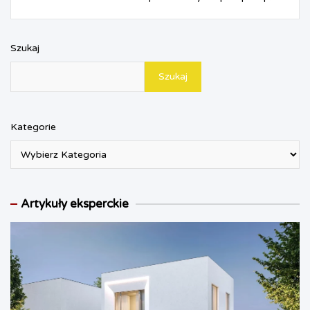
y
Szukaj
Szukaj
Kategorie
Artykuły eksperckie