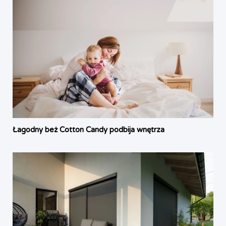
Łagodny beż Cotton Candy podbija wnętrza