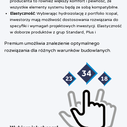
producenta to również większy komfort i pewność, że
wszystkie elementy systemu będą ze sobą kompatybilne.
Elastyczność:
Wybierając hydroizolację z portfolio Icopal,
inwestorzy mają możliwość dostosowania rozwiązania do
specyfiki i wymagań projektowych inwestycji. Elastyczność
w doborze produktów z grup Standard, Plus i
Premium umożliwia znalezienie optymalnego
rozwiązania dla różnych warunków budowlanych.