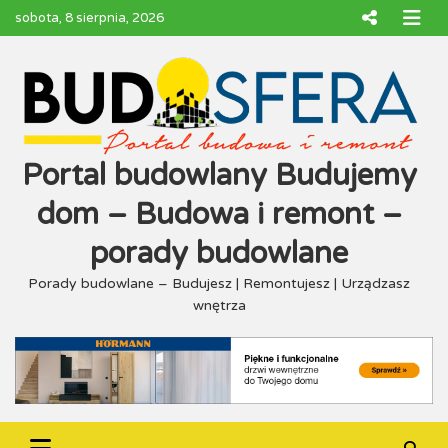
Skip
sobota, 8 sierpnia, 2026
to
content
Portal budowlany Budujemy
dom – Budowa i remont –
porady budowlane
Porady budowlane – Budujesz | Remontujesz | Urządzasz
wnętrza