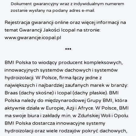
Dokument gwarancyjny wraz z indywidualnym numerem
zostanie wysłany na podany adres e-mail.
Rejestracja gwarancji online oraz więcej informacji na
temat Gwarancji Jakości Icopal na stronie:
www.gwarancje.icopal.pl
***
BMI Polska to wiodący producent kompleksowych,
innowacyjnych systemów dachowych i systemów
hydroizolacji. W Polsce, firma łączy jedne z
największych i najbardziej zaufanych marek w branży:
Braas (dachy skośne) i Icopal (dachy płaskie). BMI
Polska należy do międzynarodowej Grupy BMI, która
aktywnie działa w Europie, Azji i Afryce. W Polsce, BMI
ma swoje biura i zakłady m.in. w Zduńskiej Woli i Opolu.
BMI Polska dostarcza innowacyjne systemy
hydroizolacji oraz wiele rodzajów pokryć dachowych,