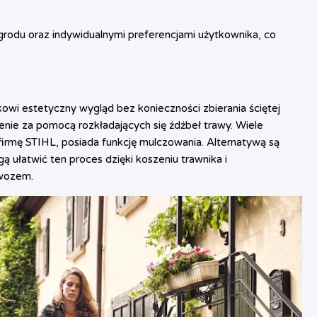
rodu oraz indywidualnymi preferencjami użytkownika, co
kowi estetyczny wygląd bez konieczności zbierania ściętej
enie za pomocą rozkładających się źdźbeł trawy. Wiele
irmę STIHL, posiada funkcję mulczowania. Alternatywą są
łatwić ten proces dzięki koszeniu trawnika i
awozem.