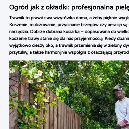
Ogród jak z okładki: profesjonalna pie
Trawnik to prawdziwa wizytówka domu, a żeby pięknie wygląd
Koszenie, mulczowanie, przycinanie brzegów czy aeracja są
narzędzia. Dobrze dobrana kosiarka – dopasowana do wielkoś
koszenie trawy stanie się dla nas przyjemnością. Kiedy dban
wyjątkowo cieszy oko, a trawnik przemienia się w zielony d
przytulny, a także harmonijnie współgra z otaczającą przyrod