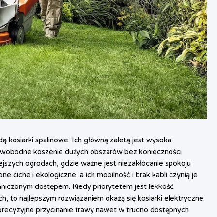
kosiarki spalinowe. Ich główną zaletą jest wysoka
na swobodne koszenie dużych obszarów bez konieczności
ejszych ogrodach, gdzie ważne jest niezakłócanie spokoju
e ciche i ekologiczne, a ich mobilność i brak kabli czynią je
aniczonym dostępem. Kiedy priorytetem jest lekkość
, to najlepszym rozwiązaniem okażą się kosiarki elektryczne.
 precyzyjne przycinanie trawy nawet w trudno dostępnych