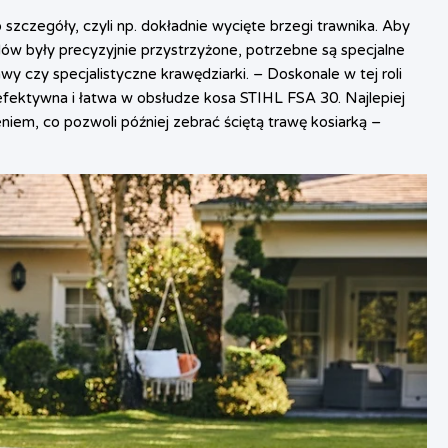
czegóły, czyli np. dokładnie wycięte brzegi trawnika. Aby
zdów były precyzyjnie przystrzyżone, potrzebne są specjalne
wy czy specjalistyczne krawędziarki. – Doskonale w tej roli
efektywna i łatwa w obsłudze kosa STIHL FSA 30. Najlepiej
niem, co pozwoli później zebrać ściętą trawę kosiarką –