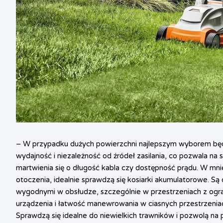
– W przypadku dużych powierzchni najlepszym wyborem będą 
wydajność i niezależność od źródeł zasilania, co pozwala 
martwienia się o długość kabla czy dostępność prądu. W mni
otoczenia, idealnie sprawdzą się kosiarki akumulatorowe. Są on
wygodnymi w obsłudze, szczególnie w przestrzeniach z ogr
urządzenia i łatwość manewrowania w ciasnych przestrzeniach
Sprawdzą się idealne do niewielkich trawników i pozwolą na