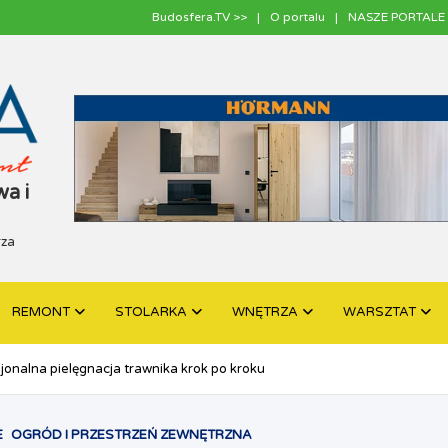
Budosfera.TV >>
O portalu
NASZE PORTALE 
a i
rza
REMONT
STOLARKA
WNĘTRZA
WARSZTAT
sjonalna pielęgnacja trawnika krok po kroku
E
OGRÓD I PRZESTRZEŃ ZEWNĘTRZNA