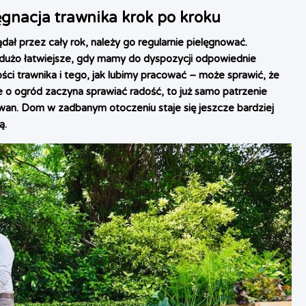
lęgnacja trawnika krok po kroku
ał przez cały rok, należy go regularnie pielęgnować.
 dużo łatwiejsze, gdy mamy do dyspozycji odpowiednie
ci trawnika i tego, jak lubimy pracować – może sprawić, że
ie o ogród zaczyna sprawiać radość, to już samo patrzenie
ywan. Dom w zadbanym otoczeniu staje się jeszcze bardziej
ą.