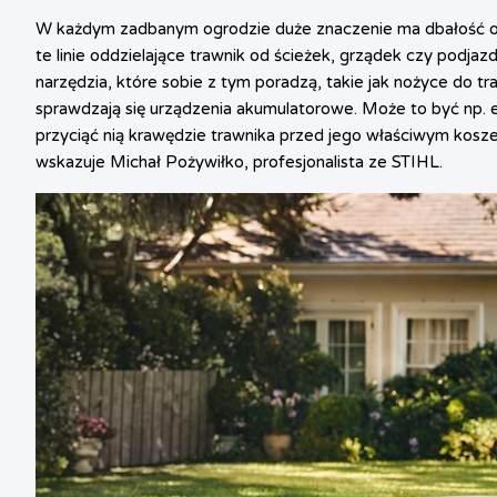
W każdym zadbanym ogrodzie duże znaczenie ma dbałość o sz
te linie oddzielające trawnik od ścieżek, grządek czy podja
narzędzia, które sobie z tym poradzą, takie jak nożyce do tra
sprawdzają się urządzenia akumulatorowe. Może to być np. 
przyciąć nią krawędzie trawnika przed jego właściwym kosze
wskazuje Michał Pożywiłko, profesjonalista ze STIHL.