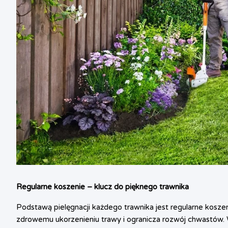
Regularne koszenie – klucz do pięknego trawnika
Podstawą pielęgnacji każdego trawnika jest regularne koszeni
zdrowemu ukorzenieniu trawy i ogranicza rozwój chwastów. W