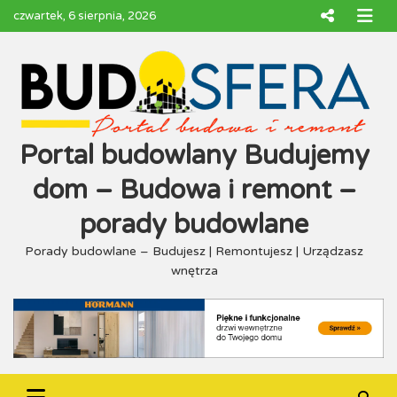
Skip
czwartek, 6 sierpnia, 2026
to
content
Portal budowlany Budujemy
dom – Budowa i remont –
porady budowlane
Porady budowlane – Budujesz | Remontujesz | Urządzasz
wnętrza