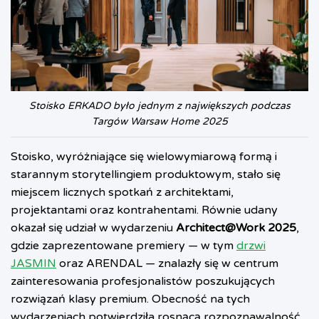
Stoisko ERKADO było jednym z największych podczas
Targów Warsaw Home 2025
Stoisko, wyróżniające się wielowymiarową formą i
starannym storytellingiem produktowym, stało się
miejscem licznych spotkań z architektami,
projektantami oraz kontrahentami. Równie udany
okazał się udział w wydarzeniu
Architect@Work 2025
,
gdzie zaprezentowane premiery — w tym
drzwi
JASMIN
oraz ARENDAL — znalazły się w centrum
zainteresowania profesjonalistów poszukujących
rozwiązań klasy premium. Obecność na tych
wydarzeniach potwierdziła rosnącą rozpoznawalność