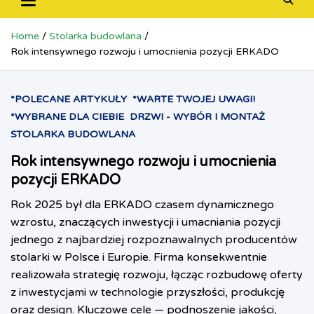
Home
Stolarka budowlana
Rok intensywnego rozwoju i umocnienia pozycji ERKADO
*POLECANE ARTYKUŁY
*WARTE TWOJEJ UWAGI!
*WYBRANE DLA CIEBIE
DRZWI - WYBÓR I MONTAŻ
STOLARKA BUDOWLANA
Rok intensywnego rozwoju i umocnienia
pozycji ERKADO
Rok 2025 był dla ERKADO czasem dynamicznego
wzrostu, znaczących inwestycji i umacniania pozycji
jednego z najbardziej rozpoznawalnych producentów
stolarki w Polsce i Europie. Firma konsekwentnie
realizowała strategię rozwoju, łącząc rozbudowę oferty
z inwestycjami w technologie przyszłości, produkcję
oraz design. Kluczowe cele — podnoszenie jakości,