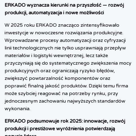
ERKADO wyznacza kierunki na przyszłość — rozwój
produkcji, automatyzacja i nowe możliwości
W 2025 roku ERKADO znacząco zintensyfikowało
inwestycje w nowoczesne rozwiązania produkcyjne.
Wprowadzane procesy automatyzacji oraz cyfryzacji
linii technologicznych nie tylko usprawniają przepływ
materiałów i logistyki wewnętrznej, lecz także
przyczyniają się do systematycznego zwiększenia mocy
produkcyjnych oraz ograniczają ryzyko błędów,
zwiększyć powtarzalność komponentów oraz
poprawić finalną jakość produktów. Dzięki temu firma
może szybciej reagować na potrzeby rynku, przy
jednoczesnym zachowaniu najwyższych standardów
wykonania.
ERKADO podsumowuje rok 2025: innowacje, rozwój
produkcji i prestiżowe wyróżnienia potwierdzają