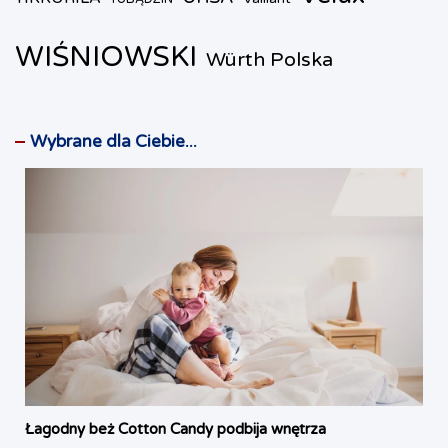
WIŚNIOWSKI
Würth Polska
Wybrane dla Ciebie...
Łagodny beż Cotton Candy podbija wnętrza