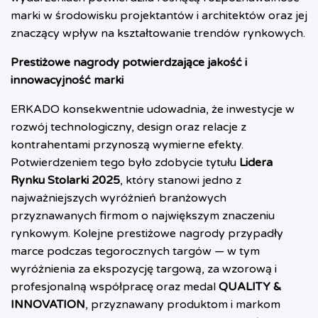
marki w środowisku projektantów i architektów oraz jej
znaczący wpływ na kształtowanie trendów rynkowych.
Prestiżowe nagrody potwierdzające jakość i
innowacyjność marki
ERKADO konsekwentnie udowadnia, że inwestycje w
rozwój technologiczny, design oraz relacje z
kontrahentami przynoszą wymierne efekty.
Potwierdzeniem tego było zdobycie tytułu
Lidera
Rynku Stolarki 2025
, który stanowi jedno z
najważniejszych wyróżnień branżowych
przyznawanych firmom o największym znaczeniu
rynkowym. Kolejne prestiżowe nagrody przypadły
marce podczas tegorocznych targów — w tym
wyróżnienia za ekspozycję targową, za wzorową i
profesjonalną współpracę oraz medal
QUALITY &
INNOVATION
, przyznawany produktom i markom