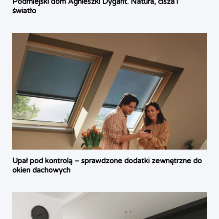
Podmiejski dom Agnieszki Dygant. Natura, cisza i
światło
Upał pod kontrolą – sprawdzone dodatki zewnętrzne do
okien dachowych