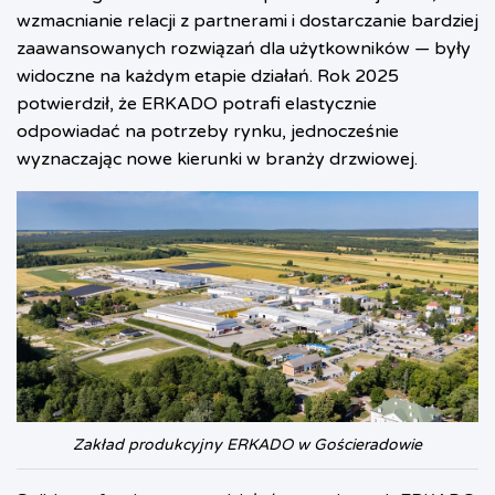
wzmacnianie relacji z partnerami i dostarczanie bardziej
zaawansowanych rozwiązań dla użytkowników — były
widoczne na każdym etapie działań. Rok 2025
potwierdził, że ERKADO potrafi elastycznie
odpowiadać na potrzeby rynku, jednocześnie
wyznaczając nowe kierunki w branży drzwiowej.
Zakład produkcyjny ERKADO w Gościeradowie