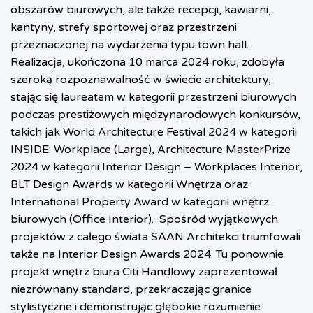
obszarów biurowych, ale także recepcji, kawiarni,
kantyny, strefy sportowej oraz przestrzeni
przeznaczonej na wydarzenia typu town hall.
Realizacja, ukończona 10 marca 2024 roku, zdobyła
szeroką rozpoznawalność w świecie architektury,
stając się laureatem w kategorii przestrzeni biurowych
podczas prestiżowych międzynarodowych konkursów,
takich jak World Architecture Festival 2024 w kategorii
INSIDE: Workplace (Large), Architecture MasterPrize
2024 w kategorii Interior Design – Workplaces Interior,
BLT Design Awards w kategorii Wnętrza oraz
International Property Award w kategorii wnętrz
biurowych (Office Interior).
Spośród wyjątkowych
projektów z całego świata SAAN Architekci triumfowali
także na Interior Design Awards 2024. Tu ponownie
projekt wnętrz biura Citi Handlowy zaprezentował
niezrównany standard, przekraczając granice
stylistyczne i demonstrując głębokie rozumienie