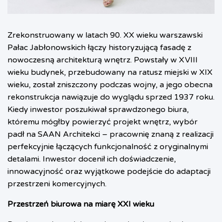
Zrekonstruowany w latach 90. XX wieku warszawski
Pałac Jabłonowskich łączy historyzującą fasadę z
nowoczesną architekturą wnętrz. Powstały w XVIII
wieku budynek, przebudowany na ratusz miejski w XIX
wieku, został zniszczony podczas wojny, a jego obecna
rekonstrukcja nawiązuje do wyglądu sprzed 1937 roku.
Kiedy inwestor poszukiwał sprawdzonego biura,
któremu mógłby powierzyć projekt wnętrz, wybór
padł na SAAN Architekci – pracownię znaną z realizacji
perfekcyjnie łączących funkcjonalność z oryginalnymi
detalami. Inwestor docenił ich doświadczenie,
innowacyjność oraz wyjątkowe podejście do adaptacji
przestrzeni komercyjnych.
Przestrzeń biurowa na miarę XXI wieku