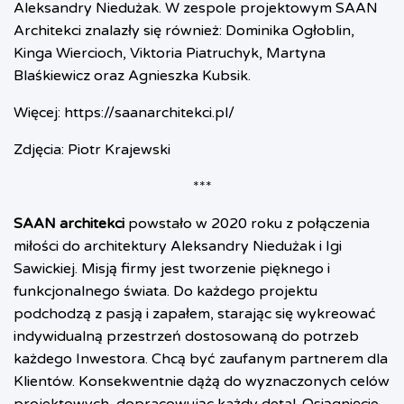
Aleksandry Niedużak. W zespole projektowym SAAN
Architekci znalazły się również: Dominika Ogłoblin,
Kinga Wiercioch, Viktoria Piatruchyk, Martyna
Blaśkiewicz oraz Agnieszka Kubsik.
Więcej:
https://saanarchitekci.pl/
Zdjęcia: Piotr Krajewski
***
SAAN architekci
powstało w 2020 roku z połączenia
miłości do architektury Aleksandry Niedużak i Igi
Sawickiej. Misją firmy jest tworzenie pięknego i
funkcjonalnego świata. Do każdego projektu
podchodzą z pasją i zapałem, starając się wykreować
indywidualną przestrzeń dostosowaną do potrzeb
każdego Inwestora. Chcą być zaufanym partnerem dla
Klientów. Konsekwentnie dążą do wyznaczonych celów
projektowych, dopracowując każdy detal. Osiągnięcie