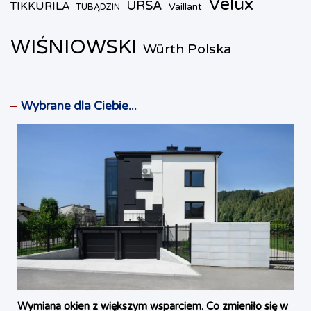
Velux
URSA
TIKKURILA
Vaillant
TUBĄDZIN
WIŚNIOWSKI
Würth Polska
Wybrane dla Ciebie...
Wymiana okien z większym wsparciem. Co zmieniło się w