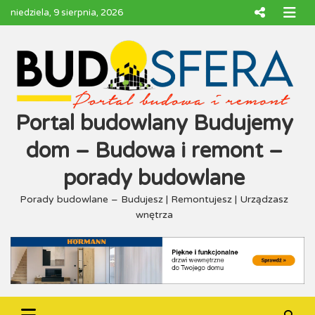
Skip
niedziela, 9 sierpnia, 2026
to
content
Portal budowlany Budujemy
dom – Budowa i remont –
porady budowlane
Porady budowlane – Budujesz | Remontujesz | Urządzasz
wnętrza