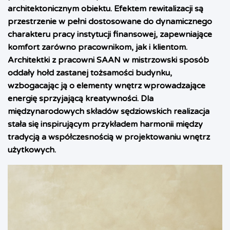
architektonicznym obiektu. Efektem rewitalizacji są
przestrzenie w pełni dostosowane do dynamicznego
charakteru pracy instytucji finansowej, zapewniające
komfort zarówno pracownikom, jak i klientom.
Architektki z pracowni SAAN w mistrzowski sposób
oddały hołd zastanej tożsamości budynku,
wzbogacając ją o elementy wnętrz wprowadzające
energię sprzyjającą kreatywności. Dla
międzynarodowych składów sędziowskich realizacja
stała się inspirującym przykładem harmonii między
tradycją a współczesnością w projektowaniu wnętrz
użytkowych.