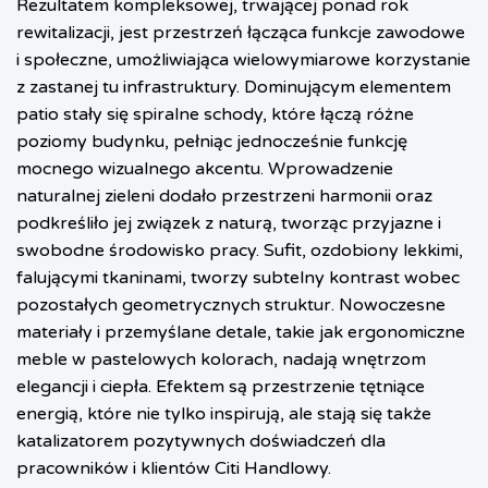
Rezultatem kompleksowej, trwającej ponad rok
rewitalizacji, jest przestrzeń łącząca funkcje zawodowe
i społeczne, umożliwiająca wielowymiarowe korzystanie
z zastanej tu infrastruktury. Dominującym elementem
patio stały się spiralne schody, które łączą różne
poziomy budynku, pełniąc jednocześnie funkcję
mocnego wizualnego akcentu. Wprowadzenie
naturalnej zieleni dodało przestrzeni harmonii oraz
podkreśliło jej związek z naturą, tworząc przyjazne i
swobodne środowisko pracy. Sufit, ozdobiony lekkimi,
falującymi tkaninami, tworzy subtelny kontrast wobec
pozostałych geometrycznych struktur. Nowoczesne
materiały i przemyślane detale, takie jak ergonomiczne
meble w pastelowych kolorach, nadają wnętrzom
elegancji i ciepła. Efektem są przestrzenie tętniące
energią, które nie tylko inspirują, ale stają się także
katalizatorem pozytywnych doświadczeń dla
pracowników i klientów Citi Handlowy.