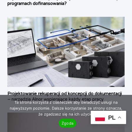
programach dofinansowania?
Projektowanie rekuperacji od koncepcji do dokumentacji
– narzędzia Alnor wspierające każdy etap pracy
Ta strona korzysta z ciasteczek aby świadczyć usługi na
najwyższym poziomie. Dalsze korzystanie ze strony oznacza,
że zgadzasz się na ich użycie.
PL
Zgoda