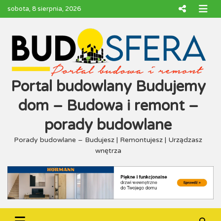
Skip
sobota, 8 sierpnia, 2026
to
content
Portal budowlany Budujemy
dom – Budowa i remont –
porady budowlane
Porady budowlane – Budujesz | Remontujesz | Urządzasz
wnętrza