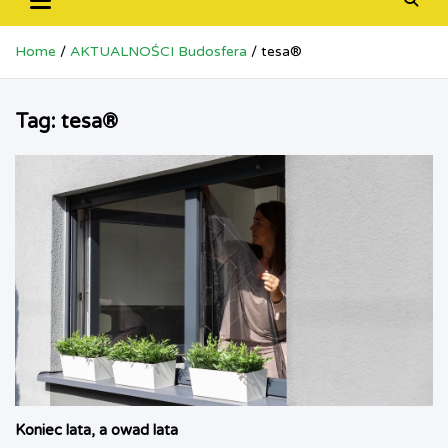
Home
AKTUALNOŚCI Budosfera
tesa®
Tag:
tesa®
Koniec lata, a owad lata