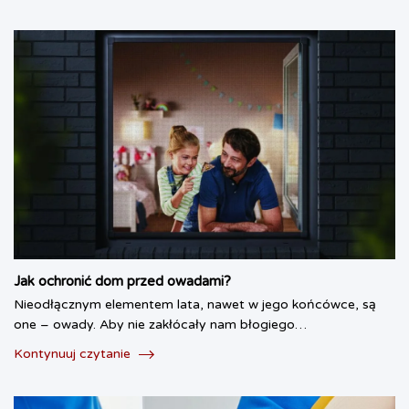
Jak ochronić dom przed owadami?
Nieodłącznym elementem lata, nawet w jego końcówce, są
one – owady. Aby nie zakłócały nam błogiego…
Kontynuuj czytanie