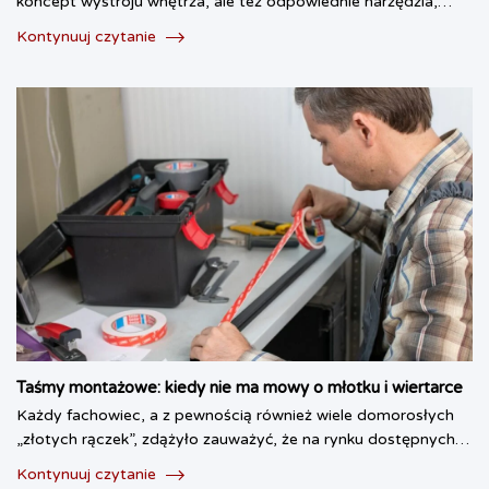
koncept wystroju wnętrza, ale też odpowiednie narzędzia,…
Kontynuuj czytanie
Taśmy montażowe: kiedy nie ma mowy o młotku i wiertarce
Każdy fachowiec, a z pewnością również wiele domorosłych
„złotych rączek”, zdążyło zauważyć, że na rynku dostępnych…
Kontynuuj czytanie