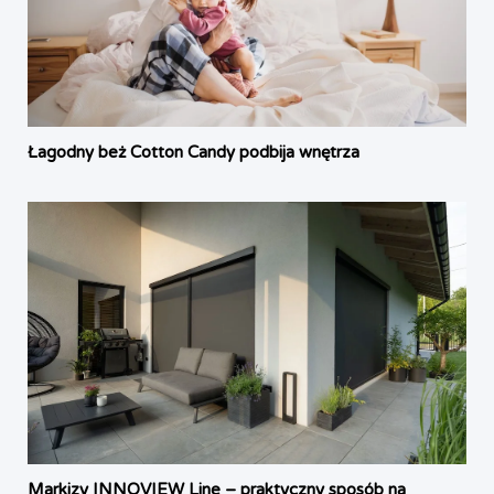
Łagodny beż Cotton Candy podbija wnętrza
Markizy INNOVIEW Line – praktyczny sposób na