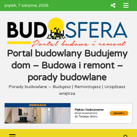
Skip
piątek, 7 sierpnia, 2026
to
content
Portal budowlany Budujemy
dom – Budowa i remont –
porady budowlane
Porady budowlane – Budujesz | Remontujesz | Urządzasz
wnętrza