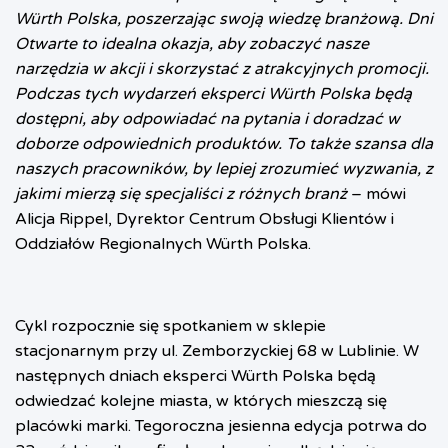
Würth Polska, poszerzając swoją wiedzę branżową. Dni
Otwarte to idealna okazja, aby zobaczyć nasze
narzędzia w akcji i skorzystać z atrakcyjnych promocji.
Podczas tych wydarzeń eksperci Würth Polska będą
dostępni, aby odpowiadać na pytania i doradzać w
doborze odpowiednich produktów. To także szansa dla
naszych pracowników, by lepiej zrozumieć wyzwania, z
jakimi mierzą się specjaliści z różnych branż
– mówi
Alicja Rippel, Dyrektor Centrum Obsługi Klientów i
Oddziałów Regionalnych Würth Polska.
Cykl rozpocznie się spotkaniem w sklepie
stacjonarnym przy ul. Zemborzyckiej 68 w Lublinie. W
następnych dniach eksperci Würth Polska będą
odwiedzać kolejne miasta, w których mieszczą się
placówki marki. Tegoroczna jesienna edycja potrwa do