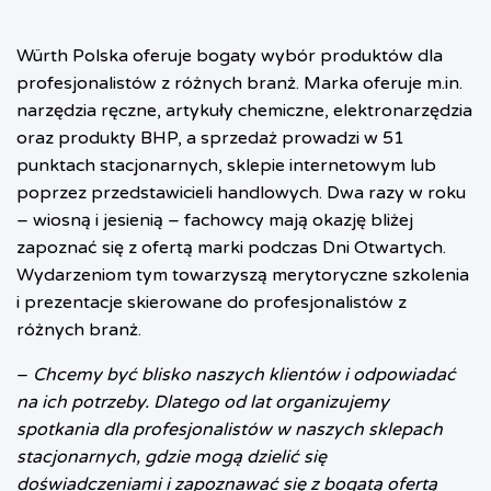
Würth Polska oferuje bogaty wybór produktów dla
profesjonalistów z różnych branż. Marka oferuje m.in.
narzędzia ręczne, artykuły chemiczne, elektronarzędzia
oraz produkty BHP, a sprzedaż prowadzi w 51
punktach stacjonarnych, sklepie internetowym lub
poprzez przedstawicieli handlowych.
Dwa razy w roku
– wiosną i jesienią – fachowcy mają okazję bliżej
zapoznać się z ofertą marki podczas Dni Otwartych.
Wydarzeniom tym towarzyszą merytoryczne szkolenia
i prezentacje skierowane do profesjonalistów z
różnych branż.
–
Chcemy być blisko naszych klientów i odpowiadać
na ich potrzeby. Dlatego od lat organizujemy
spotkania dla profesjonalistów w naszych sklepach
stacjonarnych, gdzie mogą dzielić się
doświadczeniami i zapoznawać się z bogatą ofertą