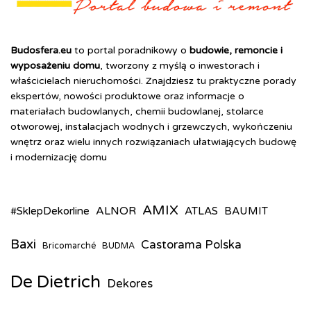
Budosfera.eu
to portal poradnikowy o
budowie, remoncie i
wyposażeniu domu
, tworzony z myślą o inwestorach i
właścicielach nieruchomości. Znajdziesz tu praktyczne porady
ekspertów, nowości produktowe oraz informacje o
materiałach budowlanych, chemii budowlanej, stolarce
otworowej, instalacjach wodnych i grzewczych, wykończeniu
wnętrz oraz wielu innych rozwiązaniach ułatwiających budowę
i modernizację domu
AMIX
ALNOR
#SklepDekorline
ATLAS
BAUMIT
Baxi
Castorama Polska
Bricomarché
BUDMA
De Dietrich
Dekores