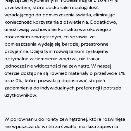
Najczęściej wybieranymi modelami są te z 10% i 4 %
prześwitem, które doskonale regulują ilość
wpadającego do pomieszczenia światła, eliminując
konieczność korzystania z oświetlenia. Dodatkowo,
umożliwiają zachowanie kontaktu wzrokowego z
otoczeniem zewnętrznym, co sprawia, że
pomieszczenia wydają się bardziej przestronne i
przyjemne. Dzięki tym rozwiązaniom zyskujemy
optymalne zaciemnienie wnętrza, nie tracąc
jednocześnie widoczności na zewnątrz. W naszej
ofercie dostępne są również materiały o prześwicie 1%
oraz 0%, które pozwalają dopasować stopień
zaciemnienia do indywidualnych preferencji i potrzeb
użytkowników.
W porównaniu do rolety zewnętrznej, która rozwinięta
nie wpuszcza do wnętrza światła, markiza zapewnia