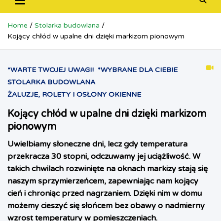
Home
Stolarka budowlana
Kojący chłód w upalne dni dzięki markizom pionowym
*WARTE TWOJEJ UWAGI!
*WYBRANE DLA CIEBIE
STOLARKA BUDOWLANA
ŻALUZJE, ROLETY I OSŁONY OKIENNE
Kojący chłód w upalne dni dzięki markizom
pionowym
Uwielbiamy słoneczne dni, lecz gdy temperatura
przekracza 30 stopni, odczuwamy jej uciążliwość. W
takich chwilach rozwinięte na oknach markizy stają się
naszym sprzymierzeńcem, zapewniając nam kojący
cień i chroniąc przed nagrzaniem. Dzięki nim w domu
możemy cieszyć się słońcem bez obawy o nadmierny
wzrost temperatury w pomieszczeniach.