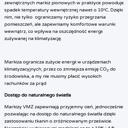
zewnętrznych markiz pionowych w praktyce powoduje
spadek temperatury wewnętrznej nawet o 10ᵒC
.
Dzięki
nim, nie tylko
ograniczamy ryzyko przegrzania
pomieszczeń, ale zapewniamy komfortowe warunki
wewnątrz, co wpływa na oszczędność energii
zużywanej na klimatyzację.
Markiza ogranicza zużycie energii w urządzeniach
klimatyzacyjnych, przez co zmniejsza emisję CO
do
2
środowiska, a my nie musimy płacić wysokich
rachunków za prąd
Dostęp do naturalnego światła
Markizy VMZ zapewniają przyjemny cień, jednocześnie
pozwalając na dostęp do naturalnego światła dzięki
zastosowaniu tkanin o zróżnicowanym prześwicie.