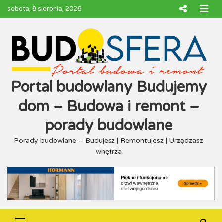
Skip
sobota, 8 sierpnia, 2026
to
content
Portal budowlany Budujemy
dom – Budowa i remont –
porady budowlane
Porady budowlane – Budujesz | Remontujesz | Urządzasz
wnętrza