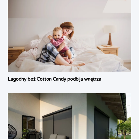
Łagodny beż Cotton Candy podbija wnętrza