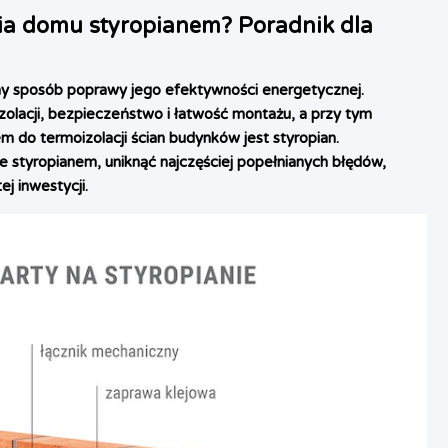
ia domu styropianem? Poradnik dla
wny sposób poprawy jego efektywności energetycznej.
olacji, bezpieczeństwo i łatwość montażu, a przy tym
m do termoizolacji ścian budynków jest styropian.
ze styropianem, uniknąć najczęściej popełnianych błędów,
j inwestycji.