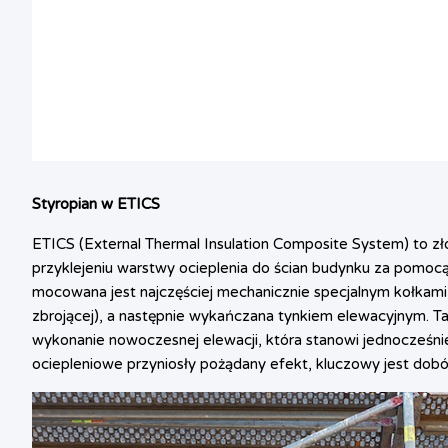
Styropian w ETICS
ETICS (External Thermal Insulation Composite System) to zło
przyklejeniu warstwy ocieplenia do ścian budynku za pomoc
mocowana jest najczęściej mechanicznie specjalnym kołkami,
zbrojącej), a następnie wykańczana tynkiem elewacyjnym. Tak
wykonanie nowoczesnej elewacji, która stanowi jednocześni
ociepleniowe przyniosły pożądany efekt, kluczowy jest dob