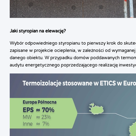
Jaki styropian na elewację?
Wybór odpowiedniego styropianu to pierwszy krok do skutec
zapisane w projekcie ocieplenia, w zależności od wymaganej 
danego obiektu. W przypadku domów poddawanych termomod
audytu energetycznego poprzedzającego realizację inwestycj