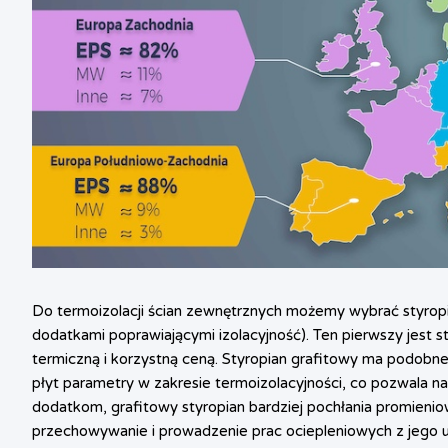
Do termoizolacji ścian zewnętrznych możemy wybrać styropia
dodatkami poprawiającymi izolacyjność). Ten pierwszy jest st
termiczną i korzystną ceną. Styropian grafitowy ma podobne
płyt parametry w zakresie termoizolacyjności, co pozwala na 
dodatkom, grafitowy styropian bardziej pochłania promieniow
przechowywanie i prowadzenie prac ociepleniowych z jego 