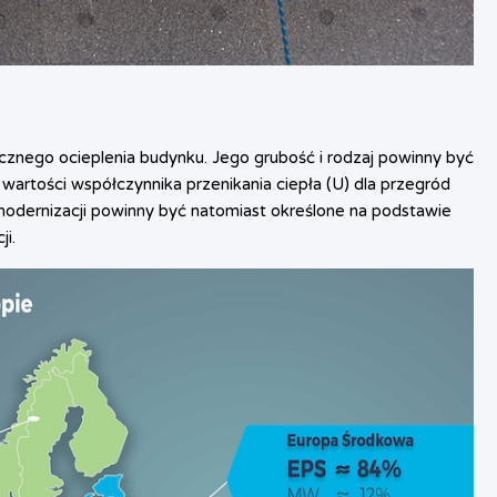
znego ocieplenia budynku. Jego grubość i rodzaj powinny być
wartości współczynnika przenikania ciepła (U) dla przegród
ernizacji powinny być natomiast określone na podstawie
i.