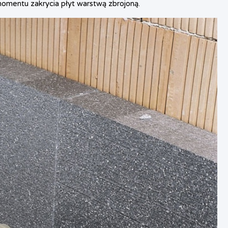
momentu zakrycia płyt warstwą zbrojoną.