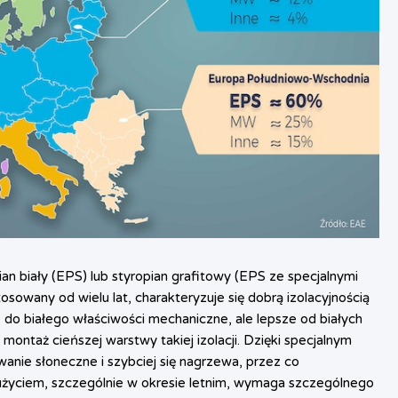
n biały (EPS) lub styropian grafitowy (EPS ze specjalnymi
osowany od wielu lat, charakteryzuje się dobrą izolacyjnością
 do białego właściwości mechaniczne, ale lepsze od białych
montaż cieńszej warstwy takiej izolacji. Dzięki specjalnym
anie słoneczne i szybciej się nagrzewa, przez co
użyciem, szczególnie w okresie letnim, wymaga szczególnego