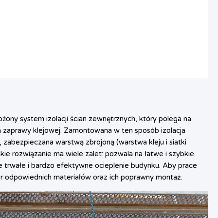
żony system izolacji ścian zewnętrznych, który polega na
ą zaprawy klejowej. Zamontowana w ten sposób izolacja
 zabezpieczana warstwą zbrojoną (warstwa kleju i siatki
ie rozwiązanie ma wiele zalet: pozwala na łatwe i szybkie
e trwałe i bardzo efektywne ocieplenie budynku. Aby prace
ór odpowiednich materiałów oraz ich poprawny montaż.