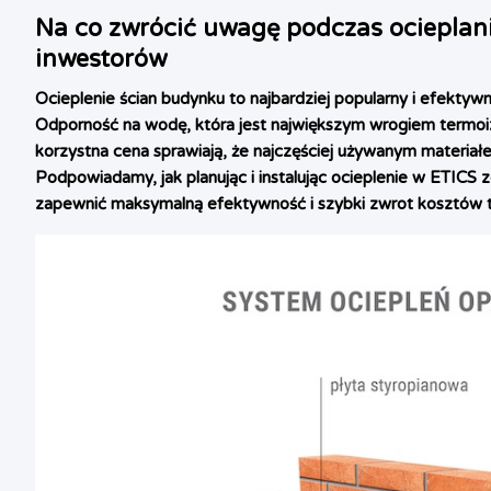
Na co zwrócić uwagę podczas ocieplan
inwestorów
Ocieplenie ścian budynku to najbardziej popularny i efekty
Odporność na wodę, która jest największym wrogiem termoiz
korzystna cena sprawiają, że najczęściej używanym materiałe
Podpowiadamy, jak planując i instalując ocieplenie w ETICS 
zapewnić maksymalną efektywność i szybki zwrot kosztów te