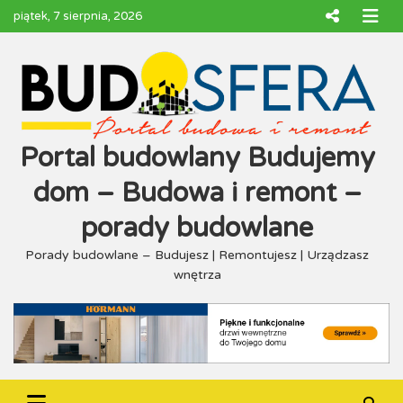
Skip
piątek, 7 sierpnia, 2026
to
content
Portal budowlany Budujemy
dom – Budowa i remont –
porady budowlane
Porady budowlane – Budujesz | Remontujesz | Urządzasz
wnętrza