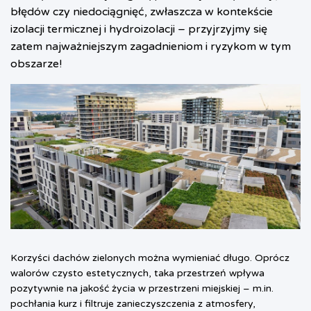
błędów czy niedociągnięć, zwłaszcza w kontekście
izolacji termicznej i hydroizolacji – przyjrzyjmy się
zatem najważniejszym zagadnieniom i ryzykom w tym
obszarze!
Korzyści dachów zielonych można wymieniać długo. Oprócz
walorów czysto estetycznych, taka przestrzeń wpływa
pozytywnie na jakość życia w przestrzeni miejskiej – m.in.
pochłania kurz i filtruje zanieczyszczenia z atmosfery,