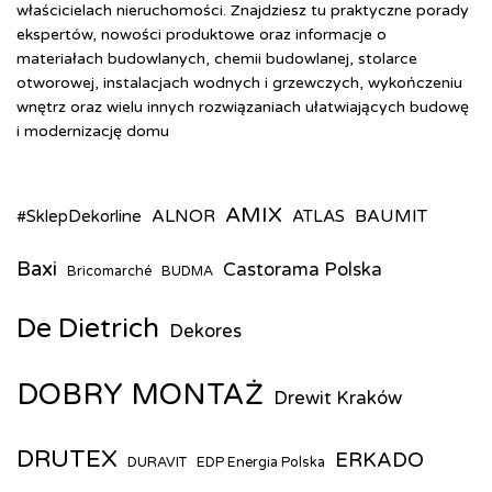
właścicielach nieruchomości. Znajdziesz tu praktyczne porady
ekspertów, nowości produktowe oraz informacje o
materiałach budowlanych, chemii budowlanej, stolarce
otworowej, instalacjach wodnych i grzewczych, wykończeniu
wnętrz oraz wielu innych rozwiązaniach ułatwiających budowę
i modernizację domu
AMIX
ALNOR
BAUMIT
#SklepDekorline
ATLAS
Baxi
Castorama Polska
Bricomarché
BUDMA
De Dietrich
Dekores
DOBRY MONTAŻ
Drewit Kraków
DRUTEX
ERKADO
DURAVIT
EDP Energia Polska