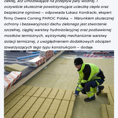
ciekłej, acz umożliwiające na przepływ pary wodnej. I
oczywiście skutecznie powstrzymujące ucieczkę ciepła oraz
bezpieczne ogniowo
– odpowiada Łukasz Kondracki, ekspert
firmy Owens Corning PAROC Polska. –
Warunkiem skutecznej
ochrony i bezawaryjności dachu zielonego jest stworzenie
szczelnej, ciągłej warstwy hydroizolacyjnej oraz pozbawionej
mostków termicznych, wytrzymałej mechanicznie warstwy
izolacji termicznej, z uwzględnieniem dodatkowych obciążeń
towarzyszących tego typu konstrukcjom
– dodaje.