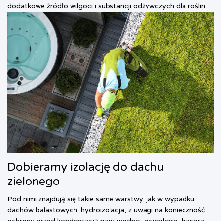
dodatkowe źródło wilgoci i substancji odżywczych dla roślin.
Dobieramy izolację do dachu
zielonego
Pod nimi znajdują się takie same warstwy, jak w wypadku
dachów balastowych: hydroizolacja, z uwagi na konieczność
ochrony przed kondensacją pary wodnej, ocieplenie, bariera