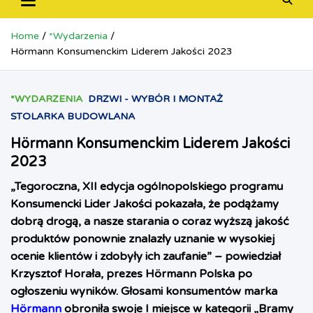
Home
*Wydarzenia
Hörmann Konsumenckim Liderem Jakości 2023
*WYDARZENIA
DRZWI - WYBÓR I MONTAŻ
STOLARKA BUDOWLANA
Hörmann Konsumenckim Liderem Jakości
2023
„Tegoroczna, XII edycja ogólnopolskiego programu
Konsumencki Lider Jakości pokazała, że podążamy
dobrą drogą, a nasze starania o coraz wyższą jakość
produktów ponownie znalazły uznanie w wysokiej
ocenie klientów i zdobyły ich zaufanie” – powiedział
Krzysztof Horała, prezes Hörmann Polska po
ogłoszeniu wyników. Głosami konsumentów marka
Hörmann
obroniła swoje I miejsce w kategorii „Bramy