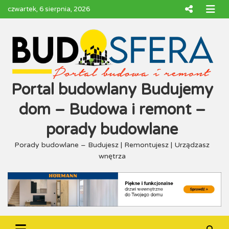
Skip
czwartek, 6 sierpnia, 2026
to
content
Portal budowlany Budujemy
dom – Budowa i remont –
porady budowlane
Porady budowlane – Budujesz | Remontujesz | Urządzasz
wnętrza