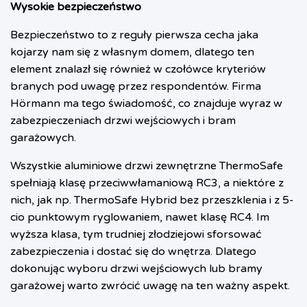
Wysokie bezpieczeństwo
Bezpieczeństwo to z reguły pierwsza cecha jaka
kojarzy nam się z własnym domem, dlatego ten
element znalazł się również w czołówce kryteriów
branych pod uwagę przez respondentów. Firma
Hörmann ma tego świadomość, co znajduje wyraz w
zabezpieczeniach drzwi wejściowych i bram
garażowych.
Wszystkie aluminiowe drzwi zewnętrzne ThermoSafe
spełniają klasę przeciwwłamaniową RC3, a niektóre z
nich, jak np. ThermoSafe Hybrid bez przeszklenia i z 5-
cio punktowym ryglowaniem, nawet klasę RC4. Im
wyższa klasa, tym trudniej złodziejowi sforsować
zabezpieczenia i dostać się do wnętrza. Dlatego
dokonując wyboru drzwi wejściowych lub bramy
garażowej warto zwrócić uwagę na ten ważny aspekt.