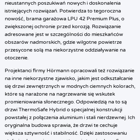
nieustannych poszukiwań nowych i doskonalenia
istniejących rozwiązań. Potwierdza to tegoroczna
nowość, brama garażowa LPU 42 Premium Plus, o
zwiększonej ochronie przed korozją. Rozwiązanie
adresowane jest w szczególności do mieszkańców
obszarów nadmorskich, gdzie wilgotne powietrze
przesycone solą ma niekorzystne oddziaływanie na
otoczenie.
Projektanci firmy Hörmann opracowali też rozwiązanie
na inne niekorzystne zjawisko, jakim jest odkształcanie
się drzwi zewnętrznych w modnych ciemnych kolorach,
które są narażone na nagrzewanie się wskutek
promieniowania słonecznego. Odpowiedzią na to są
drzwi ThermoSafe Hybrid o specjalnej konstrukcji
powstałej z połączenia aluminium i stali nierdzewnej. Ich
oryginalna budowa sprawia, że drzwi te cechuje
większa sztywność i stabilność. Dzięki zastosowaniu