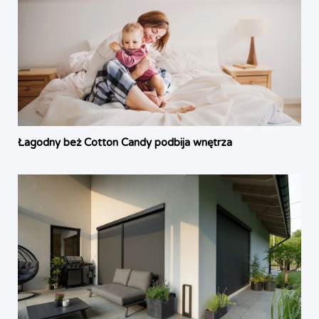
Łagodny beż Cotton Candy podbija wnętrza