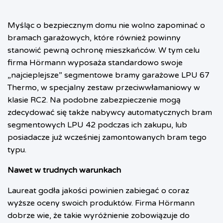
Myśląc o bezpiecznym domu nie wolno zapominać o
bramach garażowych, które również powinny
stanowić pewną ochronę mieszkańców. W tym celu
firma Hörmann wyposaża standardowo swoje
„najcieplejsze” segmentowe bramy garażowe LPU 67
Thermo, w specjalny zestaw przeciwwłamaniowy w
klasie RC2. Na podobne zabezpieczenie mogą
zdecydować się także nabywcy automatycznych bram
segmentowych LPU 42 podczas ich zakupu, lub
posiadacze już wcześniej zamontowanych bram tego
typu.
Nawet w trudnych warunkach
Laureat godła jakości powinien zabiegać o coraz
wyższe oceny swoich produktów. Firma Hörmann
dobrze wie, że takie wyróżnienie zobowiązuje do