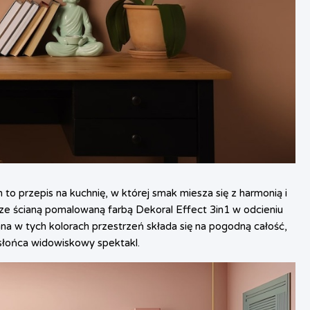
o przepis na kuchnię, w której smak miesza się z harmonią i
ze ścianą pomalowaną farbą Dekoral Effect 3in1 w odcieniu
na w tych kolorach przestrzeń składa się na pogodną całość,
 słońca widowiskowy spektakl.