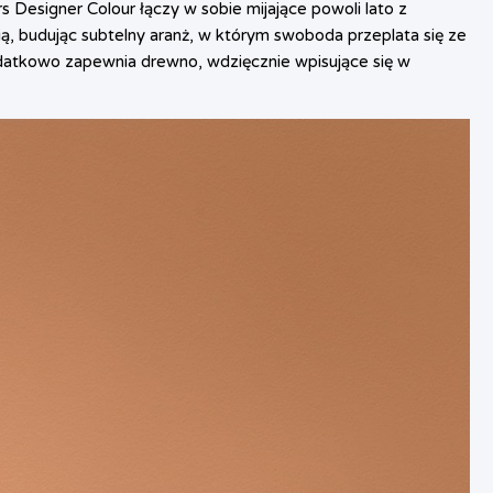
 Designer Colour łączy w sobie mijające powoli lato z
cią, budując subtelny aranż, w którym swoboda przeplata się ze
dodatkowo zapewnia drewno, wdzięcznie wpisujące się w