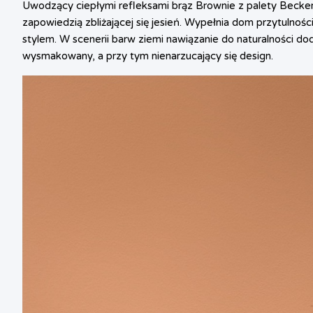
Uwodzący ciepłymi refleksami brąz Brownie z palety Beckers
zapowiedzią zbliżającej się jesień. Wypełnia dom przytulnoś
stylem. W scenerii barw ziemi nawiązanie do naturalności 
wysmakowany, a przy tym nienarzucający się design.