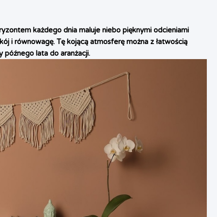
oryzontem każdego dnia maluje niebo pięknymi odcieniami
okój i równowagę. Tę kojącą atmosferę można z łatwością
późnego lata do aranżacji.