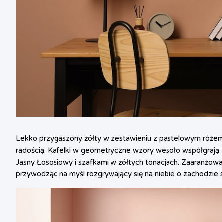
Lekko przygaszony żółty w zestawieniu z pastelowym różem t
radością. Kafelki w geometryczne wzory wesoło współgrają 
Jasny Łososiowy i szafkami w żółtych tonacjach. Zaaranżowa
przywodząc na myśl rozgrywający się na niebie o zachodzie