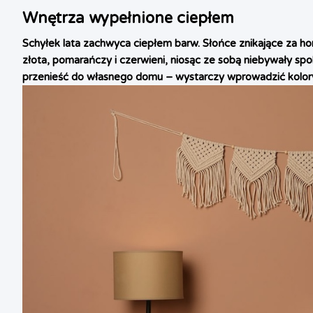
Wnętrza wypełnione ciepłem
Schyłek lata zachwyca ciepłem barw. Słońce znikające za h
złota, pomarańczy i czerwieni, niosąc ze sobą niebywały sp
przenieść do własnego domu – wystarczy wprowadzić kolory 